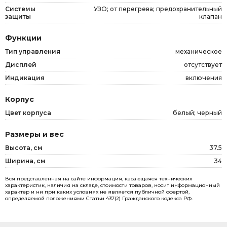
Системы
УЗО; от перегрева; предохранительный
защиты
клапан
Функции
Тип управления
механическое
Дисплей
отсутствует
Индикация
включения
Корпус
Цвет корпуса
белый; черный
Размеры и вес
Высота, см
37.5
Ширина, см
34
Вся представленная на сайте информация, касающаяся технических
характеристик, наличия на складе, стоимости товаров, носит информационный
характер и ни при каких условиях не является публичной офертой,
определяемой положениями Статьи 437(2) Гражданского кодекса РФ.