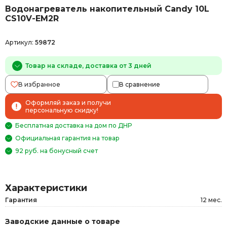
Водонагреватель накопительный Candy 10L
CS10V-EM2R
Артикул:
59872
Товар на складе, доставка от 3 дней
В избранное
В сравнение
Оформляй заказ и получи
персональную скидку!
Бесплатная доставка на дом по ДНР
Официальная гарантия на товар
92 руб. на бонусный счет
Характеристики
Гарантия
12 мес.
Заводские данные о товаре