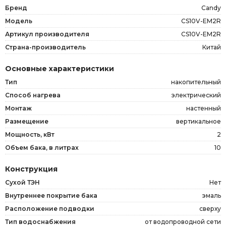
Бренд
Candy
Модель
CS10V-EM2R
Артикул производителя
CS10V-EM2R
Страна-производитель
Китай
Основные характеристики
Тип
накопительный
Способ нагрева
электрический
Монтаж
настенный
Размещение
вертикальное
Мощность, кВт
2
Объем бака, в литрах
10
Конструкция
Сухой ТЭН
Нет
Внутреннее покрытие бака
эмаль
Расположение подводки
сверху
Тип водоснабжения
от водопроводной сети