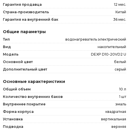
Гарантия продавца
12 мес.
Страна-производитель
Китай
Гарантия на внутренний бак
36 мес.
Общие параметры
Тип
водонагреватель электрический
Вид
накопительный
Модель
DEXP D10-20VD2 U
Основной цвет
белый
Дополнительный цвет
серый
Основные характеристики
Общий объем
10 л
Количество внутренних баков
1 шт
Внутреннее покрытие
эмаль
Форма корпуса
квадратная
Установка
вертикальная
Подводка
верхняя