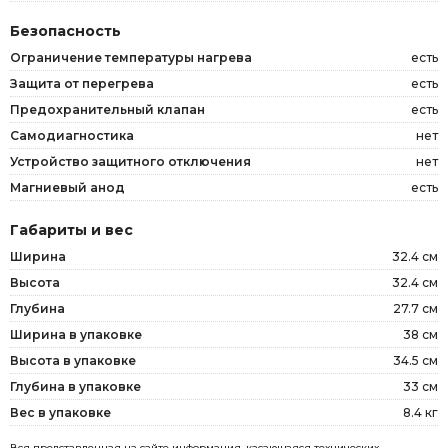
Безопасность
Ограничение температуры нагрева
есть
Защита от перегрева
есть
Предохранительный клапан
есть
Самодиагностика
нет
Устройство защитного отключения
нет
Магниевый анод
есть
Габариты и вес
Ширина
32.4 см
Высота
32.4 см
Глубина
27.7 см
Ширина в упаковке
38 см
Высота в упаковке
34.5 см
Глубина в упаковке
33 см
Вес в упаковке
8.4 кг
Вся представленная на сайте информация, касающаяся технических