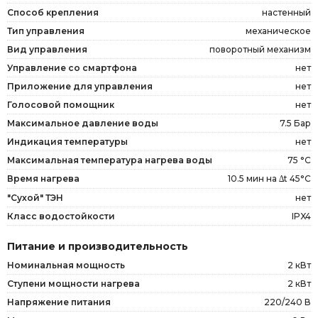
Способ крепления
настенный
Тип управления
механическое
Вид управления
поворотный механизм
Управление со смартфона
нет
Приложение для управления
нет
Голосовой помощник
нет
Максимальное давление воды
7.5 Бар
Индикация температуры
нет
Максимальная температура нагрева воды
75 °C
10.5 мин на ∆t 45°C
Время нагрева
"Сухой" ТЭН
нет
Класс водостойкости
IPX4
Питание и производительность
Номинальная мощность
2 кВт
Ступени мощности нагрева
2 кВт
Напряжение питания
220/240 В