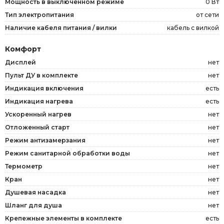
Мощность в выключенном режиме
0 Вт
Тип электропитания
от сети
Наличие кабеля питания / вилки
кабель с вилкой
Комфорт
Дисплей
нет
Пульт ДУ в комплекте
нет
Индикация включения
есть
Индикация нагрева
есть
Ускоренный нагрев
нет
Отложенный старт
нет
Режим антизамерзания
нет
Режим санитарной обработки воды
нет
Термометр
нет
Кран
нет
Душевая насадка
нет
Шланг для душа
нет
Крепежные элементы в комплекте
есть