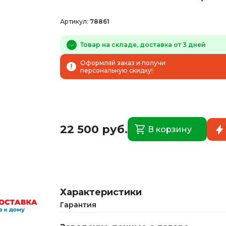
Артикул:
78861
Товар на складе, доставка от 3 дней
Оформляй заказ и получи
персональную скидку!
22 500 руб.
В корзину
Характеристики
Гарантия