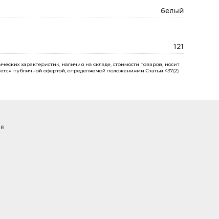
белый
121
еских характеристик, наличия на складе, стоимости товаров, носит
ется публичной офертой, определяемой положениями Статьи 437(2)
ая