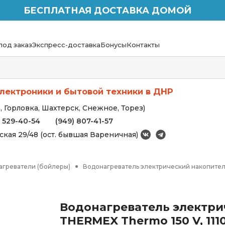
БЕСПЛАТНАЯ ДОСТАВКА ДОМОЙ
под заказ
Экспресс-доставка
Бонусы
Контакты
лектроники и бытовой техники в ДНР
 Горловка, Шахтерск, Снежное, Торез)
) 529-40-54
(949) 807-41-57
вская 29/48 (ост. бывшая Вареничная)
агреватели (бойлеры)
Водонагреватель электрический накопитель
Водонагреватель электр
THERMEX Thermo 150 V, 111