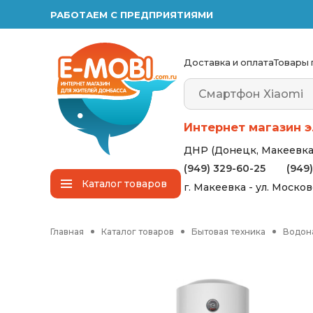
РАБОТАЕМ С ПРЕДПРИЯТИЯМИ
Доставка и оплата
Товары 
Интернет магазин э
ДНР (Донецк, Макеевка,
(949) 329-60-25
(949
Каталог
товаров
г. Макеевка - ул. Моско
Главная
Каталог товаров
Бытовая техника
Водон