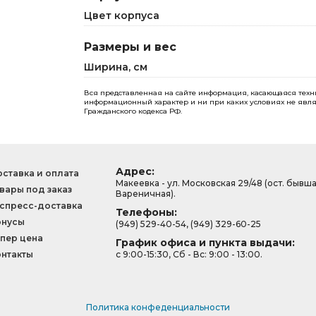
Цвет корпуса
Размеры и вес
Ширина, см
Вся представленная на сайте информация, касающаяся технич
информационный характер и ни при каких условиях не явля
Гражданского кодекса РФ.
Адрес:
ставка и оплата
Макеевка - ул. Московская 29/48 (ост. бывш
вары под заказ
Вареничная).
спресс-доставка
Телефоны:
онусы
(949) 529-40-54, (949) 329-60-25
пер цена
График офиса и пункта выдачи:
нтакты
с 9:00-15:30, Сб - Вс: 9:00 - 13:00.
Политика конфеденциальности