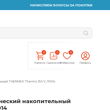
НАЧИСЛЯЕМ БОНУСЫ ЗА ПОКУПКИ
0
0
0
Корзина
Сравнение
Избранное
Профиль
ный THERMEX Thermo 150 V, 111014
ический накопительный
014