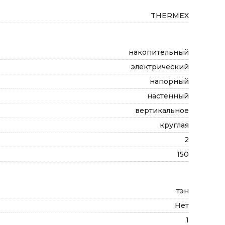
THERMEX
накопительный
электрический
напорный
настенный
вертикальное
круглая
2
150
тэн
Нет
1