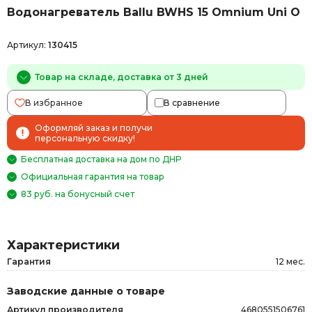
Водонагреватель Ballu BWHS 15 Omnium Uni O
Артикул:
130415
Товар на складе, доставка от 3 дней
В избранное
В сравнение
Оформляй заказ и получи
персональную скидку!
Бесплатная доставка на дом по ДНР
Официальная гарантия на товар
83 руб. на бонусный счет
Характеристики
Гарантия
12 мес.
Заводские данные о товаре
Артикул производителя
4680551506761