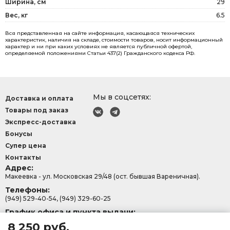
Ширина, см
29
Вес, кг
6.5
Вся представленная на сайте информация, касающаяся технических
характеристик, наличия на складе, стоимости товаров, носит информационный
характер и ни при каких условиях не является публичной офертой,
определяемой положениями Статьи 437(2) Гражданского кодекса РФ.
Мы в соцсетях:
Доставка и оплата
Товары под заказ
Экспресс-доставка
Бонусы
Супер цена
Контакты
Адрес:
Макеевка - ул. Московская 29/48 (ост. бывшая Вареничная).
Телефоны:
(949) 529-40-54, (949) 329-60-25
График офиса и пункта выдачи:
с 9:00-15:30, Сб - Вс: 9:00 - 13:00.
8 250 руб.