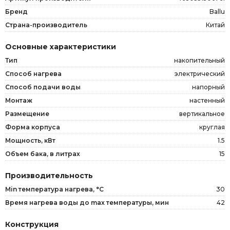
Бренд
Ballu
Страна-производитель
Китай
Основные характеристики
Тип
накопительный
Способ нагрева
электрический
Способ подачи воды
напорный
Монтаж
настенный
Размещение
вертикальное
Форма корпуса
круглая
Мощность, кВт
1.5
Объем бака, в литрах
15
Производительность
Min температура нагрева, °C
30
Время нагрева воды до max температуры, мин
42
Конструкция