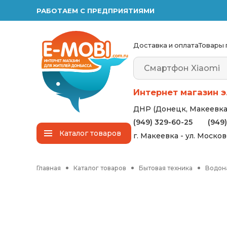
РАБОТАЕМ С ПРЕДПРИЯТИЯМИ
Доставка и оплата
Товары 
Интернет магазин э
ДНР (Донецк, Макеевка,
(949) 329-60-25
(949
Каталог
товаров
г. Макеевка - ул. Моско
Главная
Каталог товаров
Бытовая техника
Водон