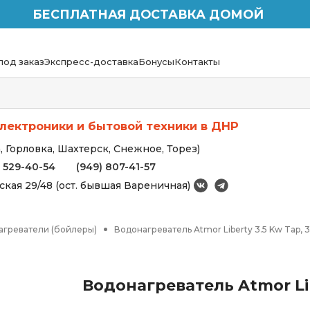
БЕСПЛАТНАЯ ДОСТАВКА ДОМОЙ
под заказ
Экспресс-доставка
Бонусы
Контакты
лектроники и бытовой техники в ДНР
 Горловка, Шахтерск, Снежное, Торез)
) 529-40-54
(949) 807-41-57
вская 29/48 (ост. бывшая Вареничная)
агреватели (бойлеры)
Водонагреватель Atmor Liberty 3.5 Kw Tap,
Водонагреватель Atmor Lib