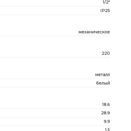
1/2"
IP25
механическое
220
металл
белый
18.6
28.9
9.9
1.5