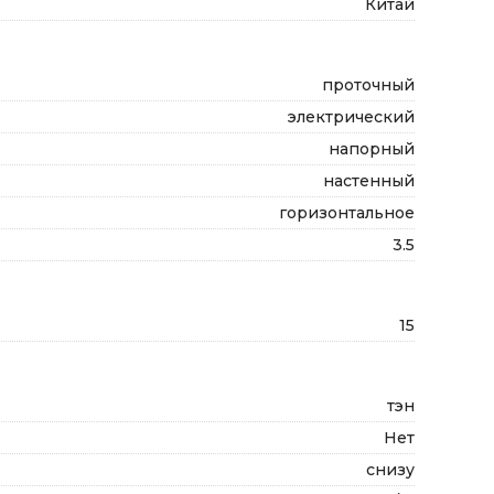
Китай
проточный
электрический
напорный
настенный
горизонтальное
3.5
15
тэн
Нет
снизу