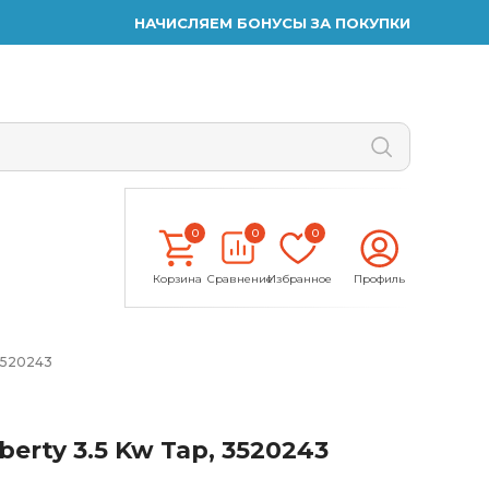
НАЧИСЛЯЕМ БОНУСЫ ЗА ПОКУПКИ
0
0
0
Корзина
Сравнение
Избранное
Профиль
 3520243
erty 3.5 Kw Tap, 3520243