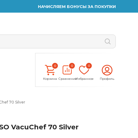
НАЧИСЛЯЕМ БОНУСЫ ЗА ПОКУПКИ
0
0
0
Корзина
Сравнение
Избранное
Профиль
ef 70 Silver
 VacuChef 70 Silver