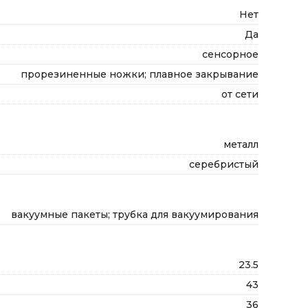
Нет
Да
сенсорное
прорезиненные ножки; плавное закрывание
от сети
металл
серебристый
вакуумные пакеты; трубка для вакуумирования
23.5
43
36