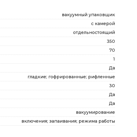
вакуумный упаковщик
с камерой
отдельностоящий
350
70
1
Да
гладкие; гофрированные; рифленные
30
Да
Да
вакуумирование
включения; запаивания; режима работы