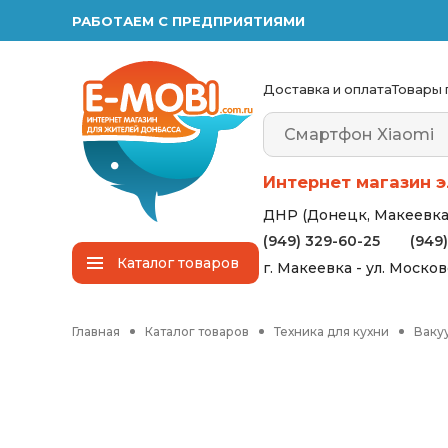
РАБОТАЕМ С ПРЕДПРИЯТИЯМИ
Доставка и оплата
Товары 
Интернет магазин э
ДНР (Донецк, Макеевка,
(949) 329-60-25
(949
Каталог
товаров
г. Макеевка - ул. Моско
Главная
Каталог товаров
Техника для кухни
Ваку