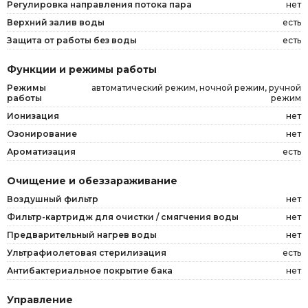
Регулировка направления потока пара
нет
Верхний залив воды
есть
Защита от работы без воды
есть
Функции и режимы работы
Режимы
автоматический режим, ночной режим, ручной
работы
режим
Ионизация
нет
Озонирование
нет
Ароматизация
есть
Очищение и обеззараживание
Воздушный фильтр
нет
Фильтр-картридж для очистки / смягчения воды
нет
Предварительный нагрев воды
нет
Ультрафиолетовая стерилизация
есть
Антибактериальное покрытие бака
нет
Управление