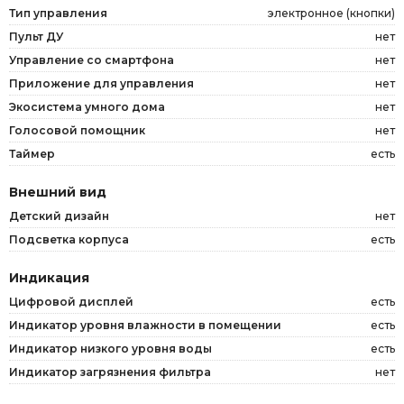
Тип управления
электронное (кнопки)
Пульт ДУ
нет
Управление со смартфона
нет
Приложение для управления
нет
Экосистема умного дома
нет
Голосовой помощник
нет
Таймер
есть
Внешний вид
Детский дизайн
нет
Подсветка корпуса
есть
Индикация
Цифровой дисплей
есть
Индикатор уровня влажности в помещении
есть
Индикатор низкого уровня воды
есть
Индикатор загрязнения фильтра
нет