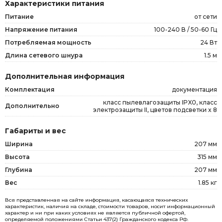
Характеристики питания
Питание
от сети
Напряжение питания
100-240 В / 50-60 Гц
Потребляемая мощность
24 Вт
Длина сетевого шнура
1.5 м
Дополнительная информация
Комплектация
документация
класс пылевлагозащиты IPX0, класс
Дополнительно
электрозащиты II, цветов подсветки x 8
Габариты и вес
Ширина
207 мм
Высота
315 мм
Глубина
207 мм
Вес
1.85 кг
Вся представленная на сайте информация, касающаяся технических
характеристик, наличия на складе, стоимости товаров, носит информационный
характер и ни при каких условиях не является публичной офертой,
определяемой положениями Статьи 437(2) Гражданского кодекса РФ.