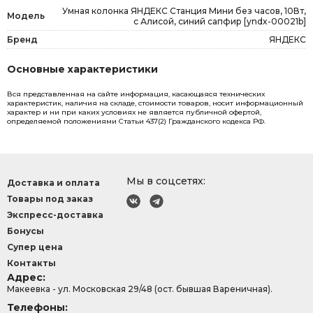
Умная колонка ЯНДЕКС Станция Мини без часов, 10Вт,
Модель
с Алисой, синий сапфир [yndx-00021b]
Бренд
ЯНДЕКС
Основные характеристики
Вся представленная на сайте информация, касающаяся технических
характеристик, наличия на складе, стоимости товаров, носит информационный
характер и ни при каких условиях не является публичной офертой,
определяемой положениями Статьи 437(2) Гражданского кодекса РФ.
Мы в соцсетях:
Доставка и оплата
Товары под заказ
Экспресс-доставка
Бонусы
Супер цена
Контакты
Адрес:
Макеевка - ул. Московская 29/48 (ост. бывшая Вареничная).
Телефоны: