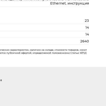
Ethernet, инструкция
23
14
14
2640
еских характеристик, наличия на складе, стоимости товаров, носит
ется публичной офертой, определяемой положениями Статьи 437(2)
ая