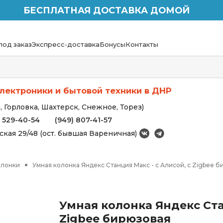
БЕСПЛАТНАЯ ДОСТАВКА ДОМОЙ
под заказ
Экспресс-доставка
Бонусы
Контакты
лектроники и бытовой техники в ДНР
 Горловка, Шахтерск, Снежное, Торез)
) 529-40-54
(949) 807-41-57
вская 29/48 (ост. бывшая Вареничная)
олонки
Умная колонка Яндекс Станция Макс - с Алисой, с Zigbee 
Умная колонка Яндекс Ста
Zigbee бирюзовая