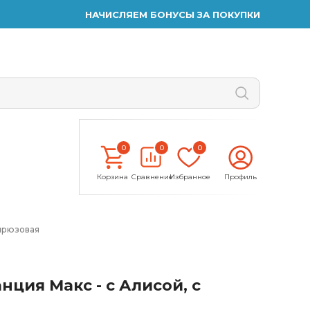
НАЧИСЛЯЕМ БОНУСЫ ЗА ПОКУПКИ
0
0
0
Корзина
Сравнение
Избранное
Профиль
бирюзовая
нция Макс - с Алисой, с