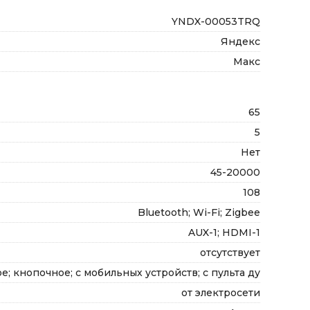
YNDX-00053TRQ
Яндекс
Макс
65
5
Нет
45-20000
108
Bluetooth; Wi-Fi; Zigbee
AUX-1; HDMI-1
отсутствует
е; кнопочное; с мобильных устройств; с пульта ду
от электросети