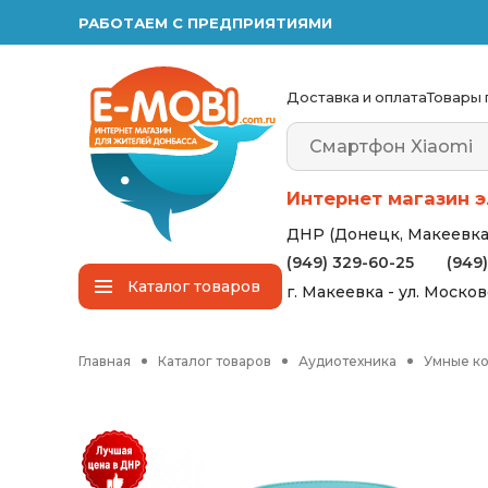
РАБОТАЕМ С ПРЕДПРИЯТИЯМИ
Доставка и оплата
Товары 
Интернет магазин э
ДНР (Донецк, Макеевка,
(949) 329-60-25
(949
Каталог
товаров
г. Макеевка - ул. Моско
Главная
Каталог товаров
Аудиотехника
Умные к