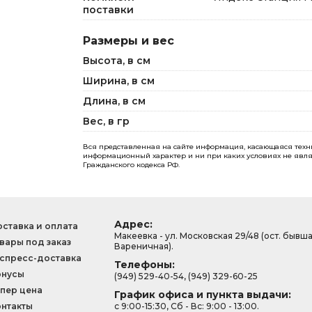
поставки
Размеры и вес
Высота, в см
Ширина, в см
Длина, в см
Вес, в гр
Вся представленная на сайте информация, касающаяся технич
информационный характер и ни при каких условиях не явля
Гражданского кодекса РФ.
Адрес:
ставка и оплата
Макеевка - ул. Московская 29/48 (ост. бывш
вары под заказ
Вареничная).
спресс-доставка
Телефоны:
онусы
(949) 529-40-54, (949) 329-60-25
пер цена
График офиса и пункта выдачи:
нтакты
с 9:00-15:30, Сб - Вс: 9:00 - 13:00.