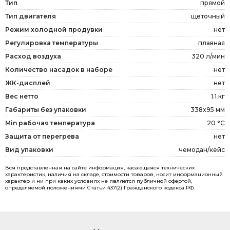
Тип
прямой
Тип двигателя
щеточный
Режим холодной продувки
нет
Регулировка температуры
плавная
Расход воздуха
320 л/мин
Количество насадок в наборе
нет
ЖК-дисплей
нет
Вес нетто
1.1 кг
Габариты без упаковки
338x95 мм
Min рабочая температура
20 °С
Защита от перегрева
нет
Вид упаковки
чемодан/кейс
Вся представленная на сайте информация, касающаяся технических
характеристик, наличия на складе, стоимости товаров, носит информационный
характер и ни при каких условиях не является публичной офертой,
определяемой положениями Статьи 437(2) Гражданского кодекса РФ.