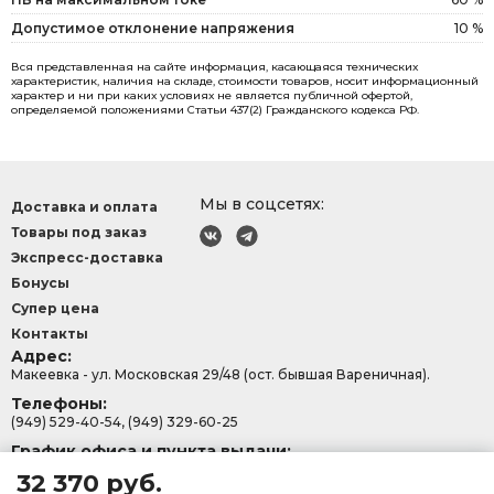
Допустимое отклонение напряжения
10 %
Вся представленная на сайте информация, касающаяся технических
характеристик, наличия на складе, стоимости товаров, носит информационный
характер и ни при каких условиях не является публичной офертой,
определяемой положениями Статьи 437(2) Гражданского кодекса РФ.
Мы в соцсетях:
Доставка и оплата
Товары под заказ
Экспресс-доставка
Бонусы
Супер цена
Контакты
Адрес:
Макеевка - ул. Московская 29/48 (ост. бывшая Вареничная).
Телефоны:
(949) 529-40-54, (949) 329-60-25
График офиса и пункта выдачи:
с 9:00-15:30, Сб - Вс: 9:00 - 13:00.
32 370 руб.