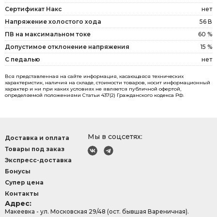
Сертификат Накс
нет
Напряжение холостого хода
56 В
ПВ на максимальном токе
60 %
Допустимое отклонение напряжения
15 %
С педалью
нет
Вся представленная на сайте информация, касающаяся технических
характеристик, наличия на складе, стоимости товаров, носит информационный
характер и ни при каких условиях не является публичной офертой,
определяемой положениями Статьи 437(2) Гражданского кодекса РФ.
Мы в соцсетях:
Доставка и оплата
Товары под заказ
Экспресс-доставка
Бонусы
Супер цена
Контакты
Адрес:
Макеевка - ул. Московская 29/48 (ост. бывшая Вареничная).