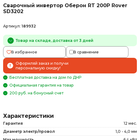
Сварочный инвертор Оберон RT 200P Rover
SD3202
Артикул:
189932
Товар на складе, доставка от 3 дней
В избранное
В сравнение
Оформляй заказ и получи
персональную скидку!
Бесплатная доставка на дом по ДНР
Официальная гарантия на товар
200 руб. на бонусный счет
Характеристики
Гарантия
12 мес.
Диаметр электр/провол
1,0 - 4,0 мм
Max мощность
6.4 кВт