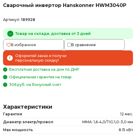
Сварочный инвертор Hanskonner HWM3040P
Артикул:
189928
Товар на складе, доставка от 3 дней
В избранное
В сравнение
Оформляй заказ и получи
персональную скидку!
Бесплатная доставка на дом по ДНР
Официальная гарантия на товар
306 руб. на бонусный счет
Характеристики
Гарантия
12 мес.
Диаметр электр/провол
ММА: 1,6-4,0/TIG:1,0-3,0 мм
Max мощность
8.15 кВт