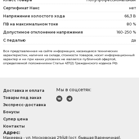
Сертификат Накс
нет
Напряжение холостого хода
66,3 В
ПВ на максимальном токе
80 %
Допустимое отклонение напряжения
160-250 %
С педалью
да
Вся представленная на сайте информация, касающаяся технических
характеристик, наличия на складе, стоимости товаров, носит информационный
характер и ни при каких условиях не является публичной офертой,
определяемой положениями Статьи 437(2) Гражданского кодекса РФ.
Мы в соцсетях:
Доставка и оплата
Товары под заказ
Экспресс-доставка
Бонусы
Супер цена
Контакты
Адрес:
Макеевка - ул. Московская 29/48 (ост. бывшая Вареничная).