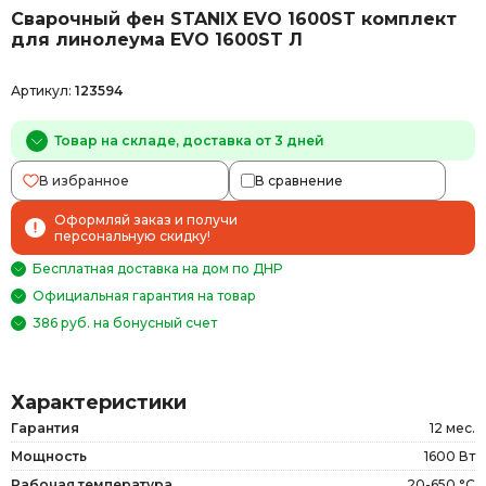
Сварочный фен STANIX EVO 1600ST комплект
для линолеума EVO 1600ST Л
Артикул:
123594
Товар на складе, доставка от 3 дней
В избранное
В сравнение
Оформляй заказ и получи
персональную скидку!
Бесплатная доставка на дом по ДНР
Официальная гарантия на товар
386 руб. на бонусный счет
Характеристики
Гарантия
12 мес.
Мощность
1600 Вт
Рабочая температура
20-650 °С