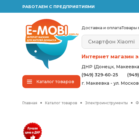
РАБОТАЕМ С ПРЕДПРИЯТИЯМИ
Доставка и оплата
Товары 
Интернет магазин э
ДНР (Донецк, Макеевка,
(949) 329-60-25
(949
Каталог
товаров
г. Макеевка - ул. Моско
Главная
Каталог товаров
Электроинструменты
Ф