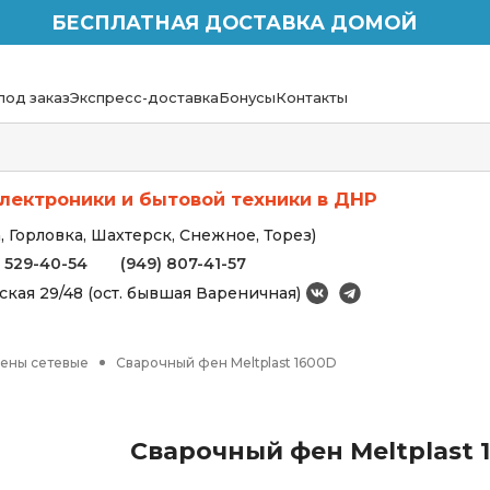
БЕСПЛАТНАЯ ДОСТАВКА ДОМОЙ
под заказ
Экспресс-доставка
Бонусы
Контакты
лектроники и бытовой техники в ДНР
 Горловка, Шахтерск, Снежное, Торез)
) 529-40-54
(949) 807-41-57
вская 29/48 (ост. бывшая Вареничная)
ены сетевые
Сварочный фен Meltplast 1600D
Сварочный фен Meltplast 