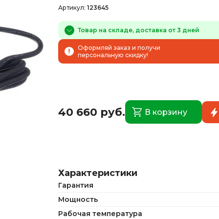
Артикул:
123645
Товар на складе, доставка от 3 дней
Оформляй заказ и получи
персональную скидку!
40 660 руб.
В корзину
Характеристики
Гарантия
Мощность
Рабочая температура