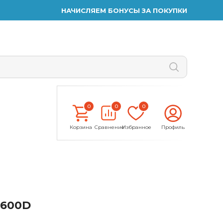
НАЧИСЛЯЕМ БОНУСЫ ЗА ПОКУПКИ
0
0
0
Корзина
Сравнение
Избранное
Профиль
1600D