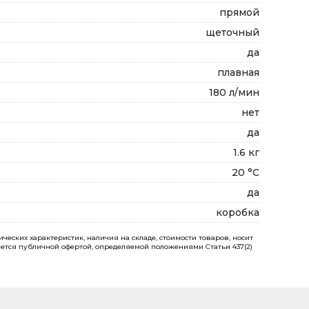
прямой
щеточный
да
плавная
180 л/мин
нет
да
1.6 кг
20 °С
да
коробка
еских характеристик, наличия на складе, стоимости товаров, носит
ется публичной офертой, определяемой положениями Статьи 437(2)