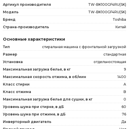
Артикул производителя
TW-BK100GF4RU(SK)
Модель
TW-BK100GF4RU(SK)
Бренд
Toshiba
Страна-производитель
Китай
Основные характеристики
Тип
стиральная машина с фронтальной загрузкой
Размер
стандартная
Установка
отдельностоящая
Максимальная загрузка белья, в кг
9
Максимальная скорость отжима, в об/мин
1400
Класс стирки
A
Класс отжима
B
Максимальная загрузка белья для сушки, в кг
0
Уровень шума при стирке, в дБ
60
Уровень шума при отжиме, в дБ
76
Инверторный двигатель
Да