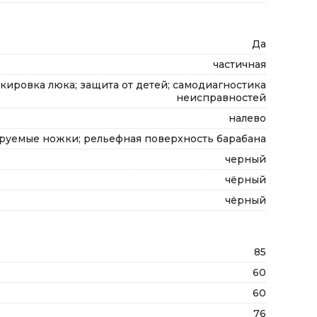
Да
частичная
кировка люка; защита от детей; самодиагностика
неисправностей
налево
руемые ножки; рельефная поверхность барабана
черный
чёрный
чёрный
85
60
60
76