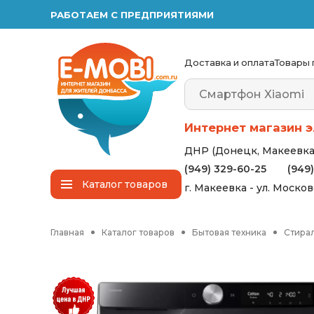
РАБОТАЕМ С ПРЕДПРИЯТИЯМИ
Доставка и оплата
Товары 
Интернет магазин э
ДНР (Донецк, Макеевка,
(949) 329-60-25
(949
Каталог
товаров
г. Макеевка - ул. Моско
Главная
Каталог товаров
Бытовая техника
Стира