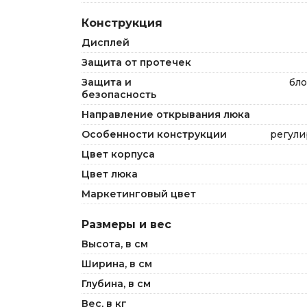
Конструкция
Дисплей
Защита от протечек
Защита и
бло
безопасность
Направление открывания люка
Особенности конструкции
регули
Цвет корпуса
Цвет люка
Маркетинговый цвет
Размеры и вес
Высота, в см
Ширина, в см
Глубина, в см
Вес, в кг