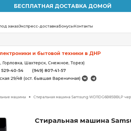
БЕСПЛАТНАЯ ДОСТАВКА ДОМОЙ
под заказ
Экспресс-доставка
Бонусы
Контакты
лектроники и бытовой техники в ДНР
 Горловка, Шахтерск, Снежное, Торез)
) 529-40-54
(949) 807-41-57
вская 29/48 (ост. бывшая Вареничная)
льные машины
Стиральная машина Samsung WD11DG6B85BBLP че
Стиральная машина Sams