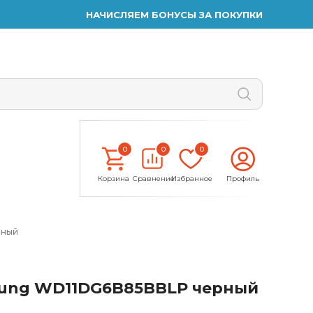
НАЧИСЛЯЕМ БОНУСЫ ЗА ПОКУПКИ
0
0
0
Корзина
Сравнение
Избранное
Профиль
рный
ung WD11DG6B85BBLP черный