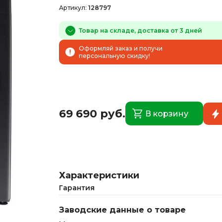
Артикул:
128797
Товар на складе, доставка от 3 дней
Оформляй заказ и получи
персональную скидку!
69 690 руб.
В корзину
Характеристики
Гарантия
Заводские данные о товаре