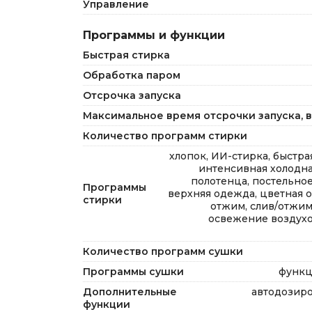
Управление
Программы и функции
Быстрая стирка
Обработка паром
Отсрочка запуска
Максимальное время отсрочки запуска, в
Количество программ стирки
хлопок, ИИ-стирка, быстра
интенсивная холодная
полотенца, постельное
Программы
верхняя одежда, цветная о
стирки
отжим, слив/отжим,
освежение воздухо
Количество программ сушки
Программы сушки
функц
Дополнительные
автодозиро
функции