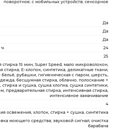
поворотное; с мобильных устройств; сенсорное
Да
Да
Да
 ч
24
25
я стирка 15 мин, Super Speed, мало микроволокон,
 стирка, Е-хлопок, синтетика, деликатные ткани,
 бельё, рубашки, гигиеническая с паром, шерсть,
дежда, бесшумная стирка, облачно, полоскание +
 стирка и сушка, сушка хлопка, сушка синтетики,
м, предварительная стирка, интенсивная стирка,
интенсивное замачивание
4
ия освежения, хлопок, стирка + сушка, синтетика
вка моющего средства; звуковой сигнал; очистка
барабана