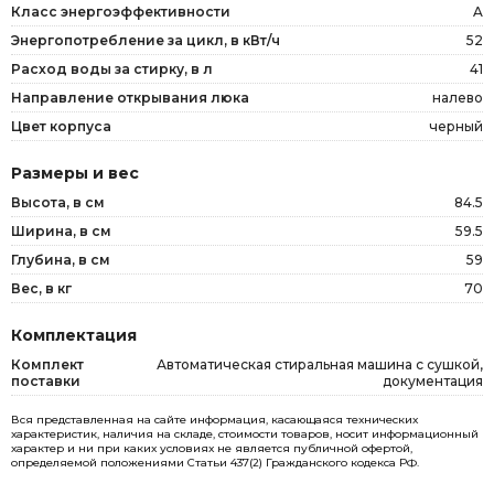
Класс энергоэффективности
A
Энергопотребление за цикл, в кВт/ч
52
Расход воды за стирку, в л
41
Направление открывания люка
налево
Цвет корпуса
черный
Размеры и вес
Высота, в см
84.5
Ширина, в см
59.5
Глубина, в см
59
Вес, в кг
70
Комплектация
Комплект
Автоматическая стиральная машина с сушкой,
поставки
документация
Вся представленная на сайте информация, касающаяся технических
характеристик, наличия на складе, стоимости товаров, носит информационный
характер и ни при каких условиях не является публичной офертой,
определяемой положениями Статьи 437(2) Гражданского кодекса РФ.