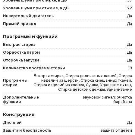
Уровень шума при стирке, в дБ
57
Уровень шума при отжиме, в дБ
72
Инверторный двигатель
Да
Прямой привод
Да
Программы и функции
Быстрая стирка
Да
Обработка паром
Да
Отсрочка запуска
Да
Количество программ стирки
19
Быстрая стирка, Стирка деликатных тканей, Стирка
Программы
изделий из шерсти, Стирка смешанных тканей,
стирки
Стирка изделий из хлопка, Сушка, Удаление пятен,
Стирка детской одежды, Замачивание
Дополнительные
звуковой сигнал; очистка
функции
барабана
Конструкция
Дисплей
Да
Защита и безопасность
защита от детей