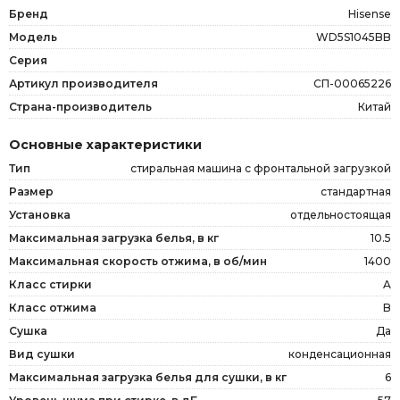
Бренд
Hisense
Модель
WD5S1045BB
Серия
Артикул производителя
СП-00065226
Страна-производитель
Китай
Основные характеристики
Тип
стиральная машина с фронтальной загрузкой
Размер
стандартная
Установка
отдельностоящая
Максимальная загрузка белья, в кг
10.5
Максимальная скорость отжима, в об/мин
1400
Класс стирки
A
Класс отжима
B
Сушка
Да
Вид сушки
конденсационная
Максимальная загрузка белья для сушки, в кг
6