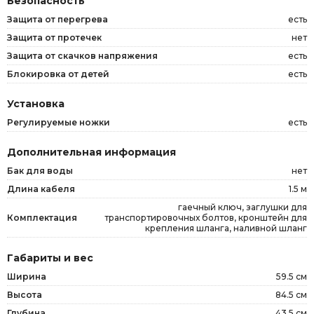
Безопасность
Защита от перегрева
есть
Защита от протечек
нет
Защита от скачков напряжения
есть
Блокировка от детей
есть
Установка
Регулируемые ножки
есть
Дополнительная информация
Бак для воды
нет
Длина кабеля
1.5 м
гаечный ключ, заглушки для
Комплектация
транспортировочных болтов, кронштейн для
крепления шланга, наливной шланг
Габариты и вес
Ширина
59.5 см
Высота
84.5 см
Глубина
43.5 см