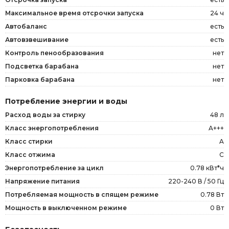
Максимальное время отсрочки запуска
24 ч
Автобаланс
есть
Автовзвешивание
есть
Контроль пенообразования
нет
Подсветка барабана
нет
Парковка барабана
нет
Потребление энергии и воды
Расход воды за стирку
48 л
Класс энергопотребления
A+++
Класс стирки
A
Класс отжима
C
Энергопотребление за цикл
0.78 кВт*ч
Напряжение питания
220-240 В / 50 Гц
Потребляемая мощность в спящем режиме
0.78 Вт
Мощность в выключенном режиме
0 Вт