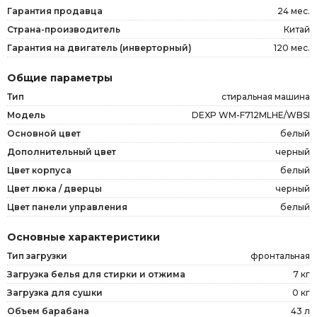
Гарантия продавца
24 мес.
Страна-производитель
Китай
Гарантия на двигатель (инверторный)
120 мес.
Общие параметры
Тип
стиральная машина
Модель
DEXP WM-F712MLHE/WBSI
Основной цвет
белый
Дополнительный цвет
черный
Цвет корпуса
белый
Цвет люка / дверцы
черный
Цвет панели управления
белый
Основные характеристики
Тип загрузки
фронтальная
Загрузка белья для стирки и отжима
7 кг
Загрузка для сушки
0 кг
Объем барабана
43 л