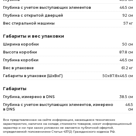
Глубина с учетом выступающих элементов
46.5 см
Глубина с открытой дверцей
92 см
Вес стиральной машины
57 кг
Габариты и вес упаковки
Ширина коробки
50 см
Высота коробки
87.8 см
Глубина коробки
46.5 см
Вес в упаковке
61.2 кг
Габариты в упаковке (ШxВxГ)
50x87.8x46.5 см
Габариты
Глубина, измерено в DNS
38.5 см
Глубина с учетом выступающих элементов, измерено
46.5
в DNS
см
Вся представленная на сайте информация, касающаяся технических
характеристик, наличия на складе, стоимости товаров, носит информационный
характер и ни при каких условиях не является публичной офертой,
определяемой положениями Статьи 437(2) Гражданского кодекса РФ.