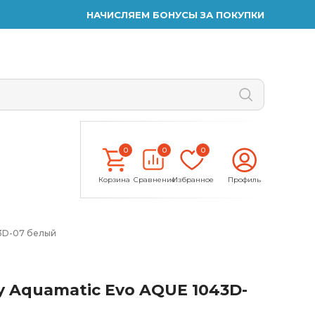
НАЧИСЛЯЕМ БОНУСЫ ЗА ПОКУПКИ
0
0
0
Корзина
Сравнение
Избранное
Профиль
43D-07 белый
 Aquamatic Evo AQUE 1043D-