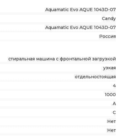
Aquamatic Evo AQUE 1043D-07
Candy
Aquamatic Evo AQUE 1043D-07
Россия
стиральная машина с фронтальной загрузкой
узкая
отдельностоящая
4
н
1000
A
C
Нет
Нет