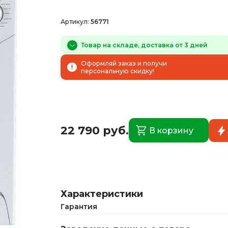
Артикул:
56771
Товар на складе, доставка от 3 дней
Оформляй заказ и получи
персональную скидку!
22 790 руб.
В корзину
Характеристики
Гарантия