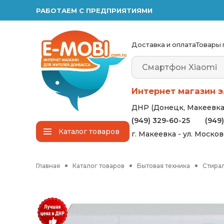
РАБОТАЕМ С ПРЕДПРИЯТИЯМИ
Доставка и оплата
Товары 
Интернет магазин э
ДНР (Донецк, Макеевка,
(949) 329-60-25
(949
Каталог
товаров
г. Макеевка - ул. Моско
Главная
Каталог товаров
Бытовая техника
Стира