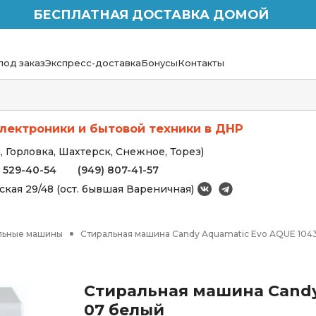
БЕСПЛАТНАЯ ДОСТАВКА ДОМОЙ
под заказ
Экспресс-доставка
Бонусы
Контакты
лектроники и бытовой техники в ДНР
 Горловка, Шахтерск, Снежное, Торез)
) 529-40-54
(949) 807-41-57
вская 29/48 (ост. бывшая Вареничная)
льные машины
Стиральная машина Candy Aquamatic Evo AQUE 10
Стиральная машина Candy
07 белый