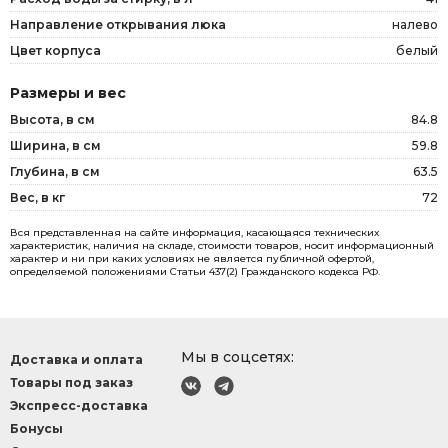
Направление открывания люка
налево
Цвет корпуса
белый
Размеры и вес
Высота, в см
84.8
Ширина, в см
59.8
Глубина, в см
63.5
Вес, в кг
72
Вся представленная на сайте информация, касающаяся технических
характеристик, наличия на складе, стоимости товаров, носит информационный
характер и ни при каких условиях не является публичной офертой,
определяемой положениями Статьи 437(2) Гражданского кодекса РФ.
Мы в соцсетях:
Доставка и оплата
Товары под заказ
Экспресс-доставка
Бонусы