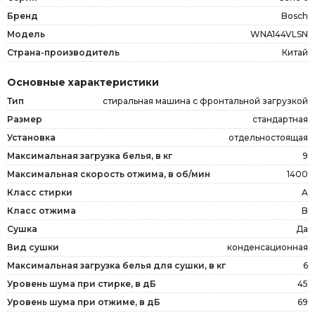
Бренд
Bosch
Модель
WNA144VLSN
Страна-производитель
Китай
Основные характеристики
Тип
стиральная машина с фронтальной загрузкой
Размер
стандартная
Установка
отдельностоящая
Максимальная загрузка белья, в кг
9
Максимальная скорость отжима, в об/мин
1400
Класс стирки
A
Класс отжима
B
Сушка
Да
Вид сушки
конденсационная
Максимальная загрузка белья для сушки, в кг
6
Уровень шума при стирке, в дБ
45
Уровень шума при отжиме, в дБ
69