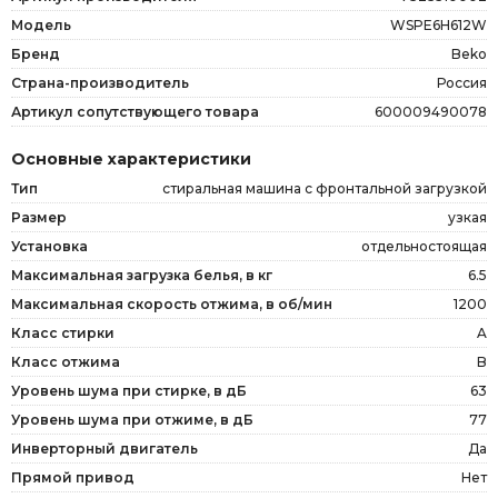
Модель
WSPE6H612W
Бренд
Beko
Страна-производитель
Россия
Артикул сопутствующего товара
600009490078
Основные характеристики
Тип
стиральная машина с фронтальной загрузкой
Размер
узкая
Установка
отдельностоящая
Максимальная загрузка белья, в кг
6.5
Максимальная скорость отжима, в об/мин
1200
Класс стирки
A
Класс отжима
B
Уровень шума при стирке, в дБ
63
Уровень шума при отжиме, в дБ
77
Инверторный двигатель
Да
Прямой привод
Нет