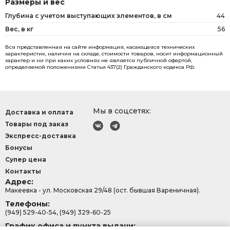
Размеры и вес
Глубина с учетом выступающих элементов, в см
44
Вес, в кг
56
Вся представленная на сайте информация, касающаяся технических
характеристик, наличия на складе, стоимости товаров, носит информационный
характер и ни при каких условиях не является публичной офертой,
определяемой положениями Статьи 437(2) Гражданского кодекса РФ.
Мы в соцсетях:
Доставка и оплата
Товары под заказ
Экспресс-доставка
Бонусы
Супер цена
Контакты
Адрес:
Макеевка - ул. Московская 29/48 (ост. бывшая Вареничная).
Телефоны:
(949) 529-40-54, (949) 329-60-25
График офиса и пункта выдачи: