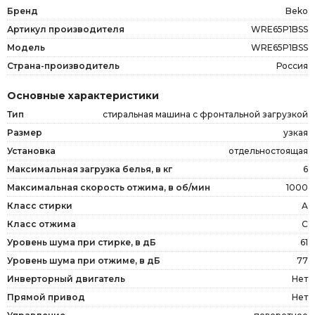
Бренд
Beko
Артикул производителя
WRE65P1BSS
Модель
WRE65P1BSS
Страна-производитель
Россия
Основные характеристики
Тип
стиральная машина с фронтальной загрузкой
Размер
узкая
Установка
отдельностоящая
Максимальная загрузка белья, в кг
6
Максимальная скорость отжима, в об/мин
1000
Класс стирки
A
Класс отжима
C
Уровень шума при стирке, в дБ
61
Уровень шума при отжиме, в дБ
77
Инверторный двигатель
Нет
Прямой привод
Нет