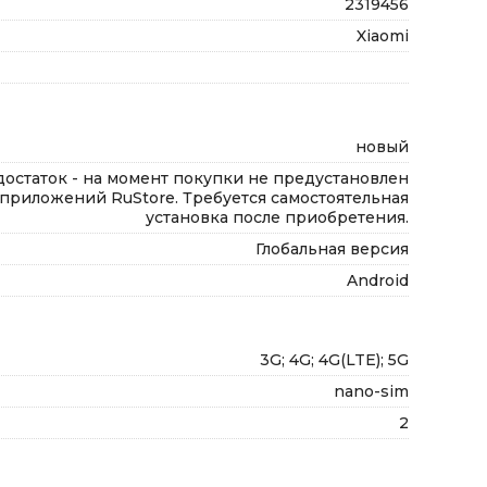
2319456
Xiaomi
новый
достаток - на момент покупки не предустановлен
приложений RuStore. Требуется самостоятельная
установка после приобретения.
Глобальная версия
Android
3G; 4G; 4G(LTE); 5G
nano-sim
2