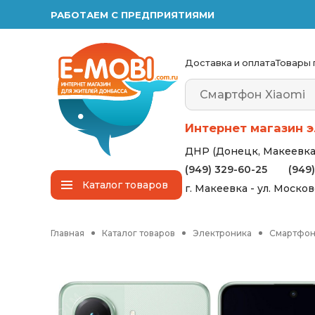
РАБОТАЕМ С ПРЕДПРИЯТИЯМИ
Доставка и оплата
Товары 
Интернет магазин э
ДНР (Донецк, Макеевка,
(949) 329-60-25
(949
Каталог
товаров
г. Макеевка - ул. Моско
Главная
Каталог товаров
Электроника
Смартфо