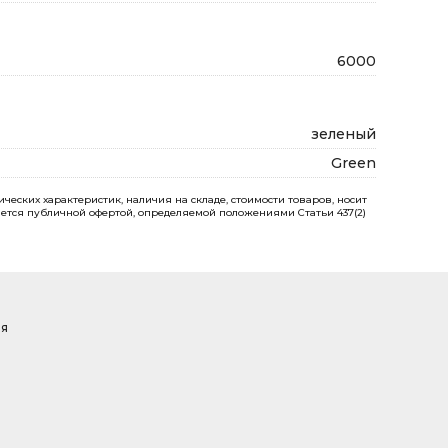
6000
зеленый
Green
еских характеристик, наличия на складе, стоимости товаров, носит
ется публичной офертой, определяемой положениями Статьи 437(2)
ая