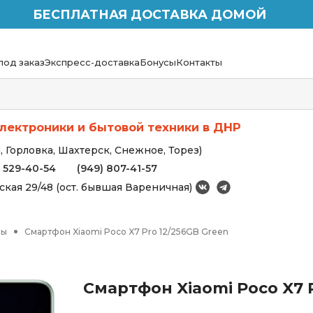
БЕСПЛАТНАЯ ДОСТАВКА ДОМОЙ
под заказ
Экспресс-доставка
Бонусы
Контакты
лектроники и бытовой техники в ДНР
 Горловка, Шахтерск, Снежное, Торез)
) 529-40-54
(949) 807-41-57
вская 29/48 (ост. бывшая Вареничная)
ны
Смартфон Xiaomi Poco X7 Pro 12/256GB Green
Смартфон Xiaomi Poco X7 P