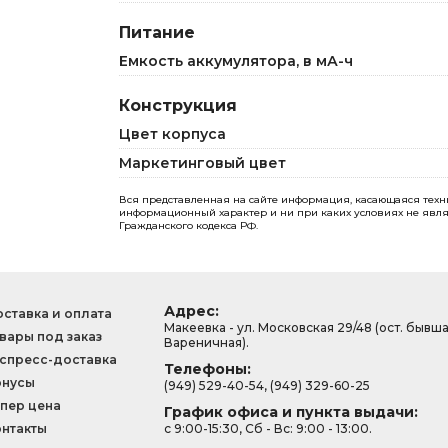
Питание
Емкость аккумулятора, в мА-ч
Конструкция
Цвет корпуса
Маркетинговый цвет
Вся представленная на сайте информация, касающаяся технич
информационный характер и ни при каких условиях не явля
Гражданского кодекса РФ.
Адрес:
ставка и оплата
Макеевка - ул. Московская 29/48 (ост. бывш
вары под заказ
Вареничная).
спресс-доставка
Телефоны:
онусы
(949) 529-40-54, (949) 329-60-25
пер цена
График офиса и пункта выдачи:
нтакты
с 9:00-15:30, Сб - Вс: 9:00 - 13:00.