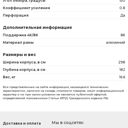
Угол обзора, градусы
150
Коэффициент усиления
0.8
Перфорация
Да
Дополнительная информация
Поддержка 4K/8K
8K
Материал рамы
алюминий
Размеры и вес
Ширина корпуса, в см
298
Глубина корпуса, в см
182
Вес, кг
16.6
Вся представленная на сайте информация, касающаяся технических
характеристик, наличия на складе, стоимости товаров, носит информационный
характер и ни при каких условиях не является публичной офертой,
определяемой положениями Статьи 437(2) Гражданского кодекса РФ.
Мы в соцсетях:
Доставка и оплата