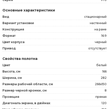
Основные характеристики
Вид
стационарный
Вариант установки
настенный
Конструкция
на раме
Формат
16:9
Цвет корпуса
черный
Привод
отсутствует
Свойства полотна
Цвет
белый
Высота, см
166
Ширина, см
282
Размеры рабочей области, см
266х150
Размер черной кромки, см
8
Проекция
прямая
Диагональ экрана, в дюймах
120