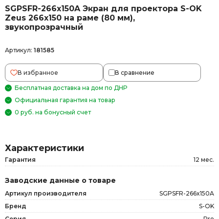
SGPSFR-266x150A Экран для проектора S-OK
Zeus 266x150 на раме (80 мм),
звукопрозрачный
Артикул:
181585
В избранное
В сравнение
Бесплатная доставка на дом по ДНР
Официальная гарантия на товар
0 руб. на бонусный счет
Характеристики
Гарантия
12 мес.
Заводские данные о товаре
Артикул производителя
SGPSFR-266x150A
Бренд
S-OK
Серия
Pro