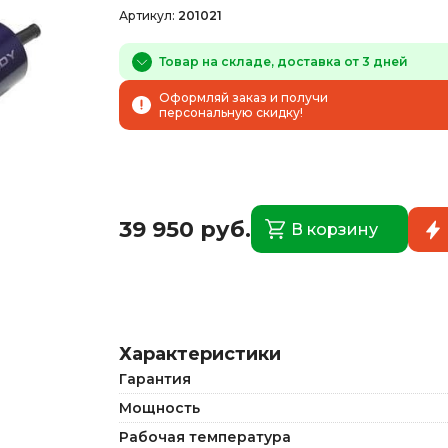
Артикул:
201021
Товар на складе, доставка от 3 дней
Оформляй заказ и получи
персональную скидку!
39 950 руб.
В корзину
Характеристики
Гарантия
Мощность
Рабочая температура