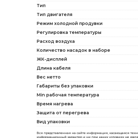
Тип
Тип двигателя
Режим холодной продувки
Регулировка температуры
Расход воздуха
Количество насадок в наборе
ЖК-дисплей
Длина кабеля
Вес нетто
Габариты без упаковки
Min рабочая температура
Время нагрева
Защита от перегрева
Вид упаковки
Вся представленная на сайте информация, касающаяся технич
информационный характер и ни при каких условиях не явля