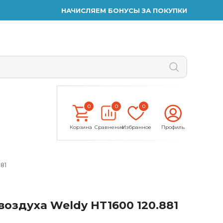
НАЧИСЛЯЕМ БОНУСЫ ЗА ПОКУПКИ
0
0
0
Корзина
Сравнение
Избранное
Профиль
81
воздуха Weldy HT1600 120.881