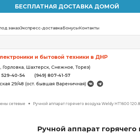
БЕСПЛАТНАЯ ДОСТАВКА ДОМОЙ
под заказ
Экспресс-доставка
Бонусы
Контакты
лектроники и бытовой техники в ДНР
 Горловка, Шахтерск, Снежное, Торез)
) 529-40-54
(949) 807-41-57
вская 29/48 (ост. бывшая Вареничная)
ены сетевые
Ручной аппарат горячего воздуха Weldy HT1600 120.8
Ручной аппарат горячего 