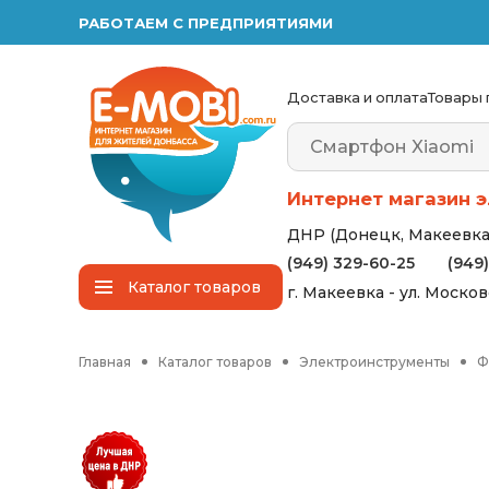
РАБОТАЕМ С ПРЕДПРИЯТИЯМИ
Доставка и оплата
Товары 
Интернет магазин э
ДНР (Донецк, Макеевка,
(949) 329-60-25
(949
Каталог
товаров
г. Макеевка - ул. Моско
Главная
Каталог товаров
Электроинструменты
Ф