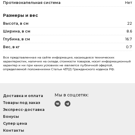
Противокапельная система
Нет
Размеры и вес
Высота, в см
22
Ширина, в см
8.6
Глубина, в см
16.7
Вес, в кг
0.7
Вся представленная на сайте информация, касающаяся технических
характеристик, наличия на складе, стоимости товаров, носит информационный
характер и ни при каких условиях не является публичной офертой,
определяемой положениями Статьи 437(2) Гражданского кодекса РФ.
Мы в соцсетях:
Доставка и оплата
Товары под заказ
Экспресс-доставка
Бонусы
Супер цена
Контакты