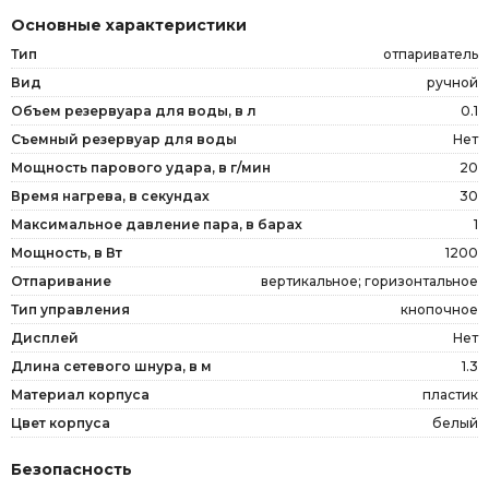
Основные характеристики
Тип
отпариватель
Вид
ручной
Объем резервуара для воды, в л
0.1
Съемный резервуар для воды
Нет
Мощность парового удара, в г/мин
20
Время нагрева, в секундах
30
Максимальное давление пара, в барах
1
Мощность, в Вт
1200
Отпаривание
вертикальное; горизонтальное
Тип управления
кнопочное
Дисплей
Нет
Длина сетевого шнура, в м
1.3
Материал корпуса
пластик
Цвет корпуса
белый
Безопасность