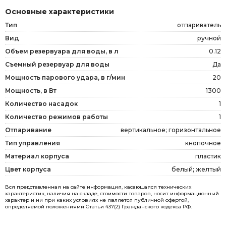
Основные характеристики
Тип
отпариватель
Вид
ручной
Объем резервуара для воды, в л
0.12
Съемный резервуар для воды
Да
Мощность парового удара, в г/мин
20
Мощность, в Вт
1300
Количество насадок
1
Количество режимов работы
1
Отпаривание
вертикальное; горизонтальное
Тип управления
кнопочное
Материал корпуса
пластик
Цвет корпуса
белый; желтый
Вся представленная на сайте информация, касающаяся технических
характеристик, наличия на складе, стоимости товаров, носит информационный
характер и ни при каких условиях не является публичной офертой,
определяемой положениями Статьи 437(2) Гражданского кодекса РФ.