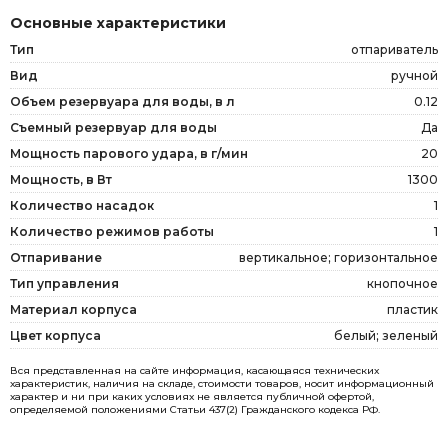
Основные характеристики
Тип
отпариватель
Вид
ручной
Объем резервуара для воды, в л
0.12
Съемный резервуар для воды
Да
Мощность парового удара, в г/мин
20
Мощность, в Вт
1300
Количество насадок
1
Количество режимов работы
1
Отпаривание
вертикальное; горизонтальное
Тип управления
кнопочное
Материал корпуса
пластик
Цвет корпуса
белый; зеленый
Вся представленная на сайте информация, касающаяся технических
характеристик, наличия на складе, стоимости товаров, носит информационный
характер и ни при каких условиях не является публичной офертой,
определяемой положениями Статьи 437(2) Гражданского кодекса РФ.