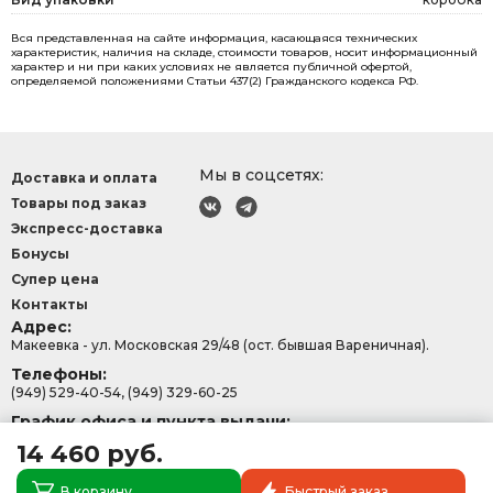
Вся представленная на сайте информация, касающаяся технических
характеристик, наличия на складе, стоимости товаров, носит информационный
характер и ни при каких условиях не является публичной офертой,
определяемой положениями Статьи 437(2) Гражданского кодекса РФ.
Мы в соцсетях:
Доставка и оплата
Товары под заказ
Экспресс-доставка
Бонусы
Супер цена
Контакты
Адрес:
Макеевка - ул. Московская 29/48 (ост. бывшая Вареничная).
Телефоны:
(949) 529-40-54, (949) 329-60-25
График офиса и пункта выдачи:
с 9:00-15:30, Сб - Вс: 9:00 - 13:00.
14 460 руб.
В корзину
Быстрый заказ