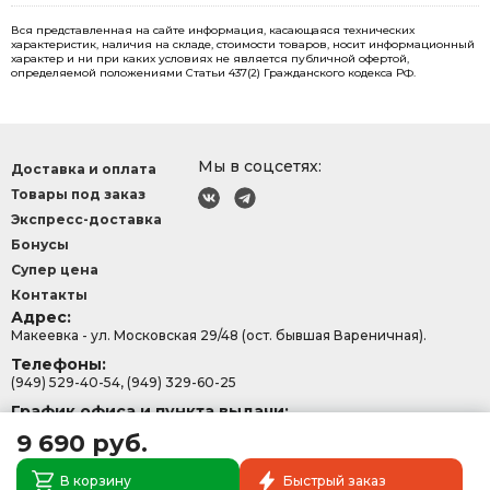
Вся представленная на сайте информация, касающаяся технических
характеристик, наличия на складе, стоимости товаров, носит информационный
характер и ни при каких условиях не является публичной офертой,
определяемой положениями Статьи 437(2) Гражданского кодекса РФ.
Мы в соцсетях:
Доставка и оплата
Товары под заказ
Экспресс-доставка
Бонусы
Супер цена
Контакты
Адрес:
Макеевка - ул. Московская 29/48 (ост. бывшая Вареничная).
Телефоны:
(949) 529-40-54, (949) 329-60-25
График офиса и пункта выдачи:
с 9:00-15:30, Сб - Вс: 9:00 - 13:00.
9 690 руб.
В корзину
Быстрый заказ