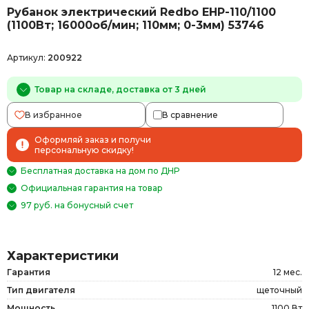
Рубанок электрический Redbo EHP-110/1100
(1100Вт; 16000об/мин; 110мм; 0-3мм) 53746
Артикул:
200922
Товар на складе, доставка от 3 дней
В избранное
В сравнение
Оформляй заказ и получи
персональную скидку!
Бесплатная доставка на дом по ДНР
Официальная гарантия на товар
97 руб. на бонусный счет
Характеристики
Гарантия
12 мес.
Тип двигателя
щеточный
Мощность
1100 Вт