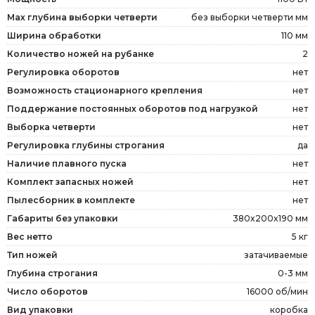
Мах глубина выборки четверти
без выборки четверти мм
Ширина обработки
110 мм
Количество ножей на рубанке
2
Регулировка оборотов
нет
Возможность стационарного крепления
нет
Поддержание постоянных оборотов под нагрузкой
нет
Выборка четверти
нет
Регулировка глубины строгания
да
Наличие плавного пуска
нет
Комплект запасных ножей
нет
Пылесборник в комплекте
нет
Габариты без упаковки
380x200x190 мм
Вес нетто
5 кг
Тип ножей
затачиваемые
Глубина строгания
0-3 мм
Число оборотов
16000 об/мин
Вид упаковки
коробка