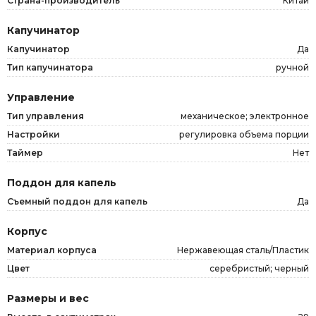
Страна-производитель
Китай
Капучинатор
Капучинатор
Да
Тип капучинатора
ручной
Управление
Тип управления
механическое; электронное
Настройки
регулировка объема порции
Таймер
Нет
Поддон для капель
Съемный поддон для капель
Да
Корпус
Материал корпуса
Нержавеющая сталь/Пластик
Цвет
серебристый; черный
Размеры и вес