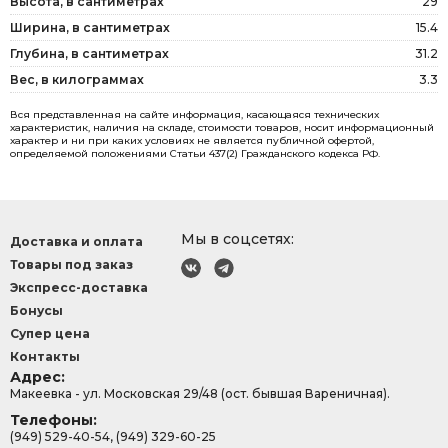
Высота, в сантиметрах
29
Ширина, в сантиметрах
15.4
Глубина, в сантиметрах
31.2
Вес, в килограммах
3.3
Вся представленная на сайте информация, касающаяся технических
характеристик, наличия на складе, стоимости товаров, носит информационный
характер и ни при каких условиях не является публичной офертой,
определяемой положениями Статьи 437(2) Гражданского кодекса РФ.
Мы в соцсетях:
Доставка и оплата
Товары под заказ
Экспресс-доставка
Бонусы
Супер цена
Контакты
Адрес:
Макеевка - ул. Московская 29/48 (ост. бывшая Вареничная).
Телефоны:
(949) 529-40-54, (949) 329-60-25