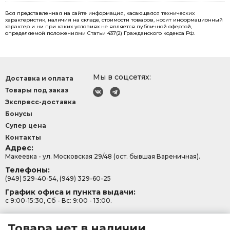
Вся представленная на сайте информация, касающаяся технических
характеристик, наличия на складе, стоимости товаров, носит информационный
характер и ни при каких условиях не является публичной офертой,
определяемой положениями Статьи 437(2) Гражданского кодекса РФ.
Мы в соцсетях:
Доставка и оплата
Товары под заказ
Экспресс-доставка
Бонусы
Супер цена
Контакты
Адрес:
Макеевка - ул. Московская 29/48 (ост. бывшая Вареничная).
Телефоны:
(949) 529-40-54, (949) 329-60-25
График офиса и пункта выдачи:
с 9:00-15:30, Сб - Вс: 9:00 - 13:00.
Товара нет в наличии