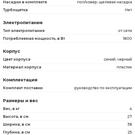
Насадки в комплекте
пол/ковер; щелевая насадка
Турбощетка
Нет
Электропитание
Тип электропитания
от сети
Потребляемая мощность, в Вт
1800
Корпус
Цвет корпуса
синий; черный
Материал корпуса
пластик
Комплектация
Комплект поставки
руководство по эксплуатации
Размеры и вес
Вес, в кг
4
Высота, в см
27
Ширина, в см
38
Глубина, в см
25