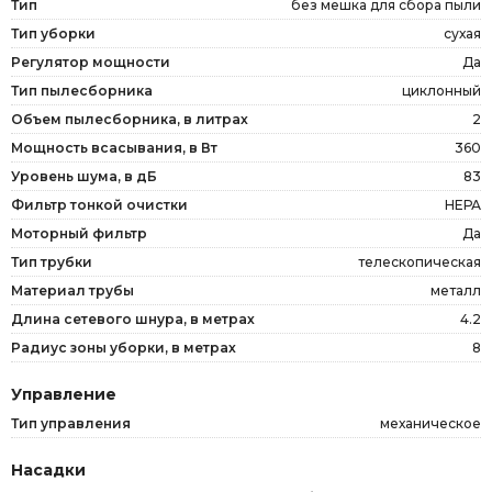
Тип
без мешка для сбора пыли
Тип уборки
сухая
Регулятор мощности
Да
Тип пылесборника
циклонный
Объем пылесборника, в литрах
2
Мощность всасывания, в Вт
360
Уровень шума, в дБ
83
Фильтр тонкой очистки
НЕРА
Моторный фильтр
Да
Тип трубки
телескопическая
Материал трубы
металл
Длина сетевого шнура, в метрах
4.2
Радиус зоны уборки, в метрах
8
Управление
Тип управления
механическое
Насадки