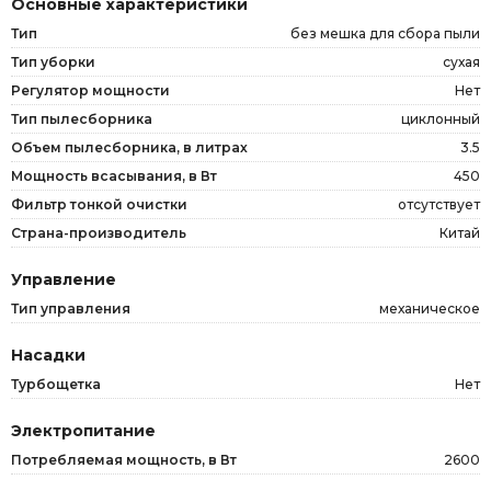
Основные характеристики
Тип
без мешка для сбора пыли
Тип уборки
сухая
Регулятор мощности
Нет
Тип пылесборника
циклонный
Объем пылесборника, в литрах
3.5
Мощность всасывания, в Вт
450
Фильтр тонкой очистки
отсутствует
Страна-производитель
Китай
Управление
Тип управления
механическое
Насадки
Турбощетка
Нет
Электропитание
Потребляемая мощность, в Вт
2600