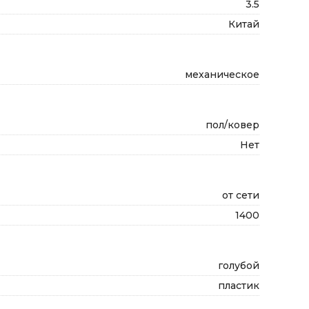
3.5
Китай
механическое
пол/ковер
Нет
от сети
1400
голубой
пластик