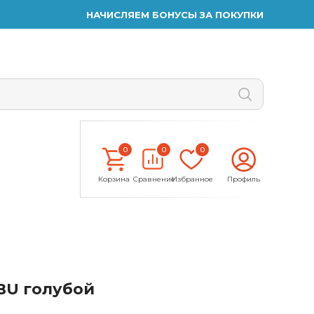
НАЧИСЛЯЕМ БОНУСЫ ЗА ПОКУПКИ
0
0
0
Корзина
Сравнение
Избранное
Профиль
BU голубой