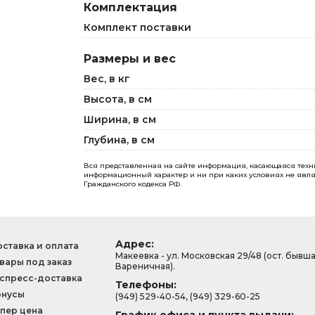
Комплектация
Комплект поставки
Размеры и вес
Вес, в кг
Высота, в см
Ширина, в см
Глубина, в см
Вся представленная на сайте информация, касающаяся технич
информационный характер и ни при каких условиях не явля
Гражданского кодекса РФ.
Адрес:
ставка и оплата
Макеевка - ул. Московская 29/48 (ост. бывш
вары под заказ
Вареничная).
спресс-доставка
Телефоны:
онусы
(949) 529-40-54, (949) 329-60-25
пер цена