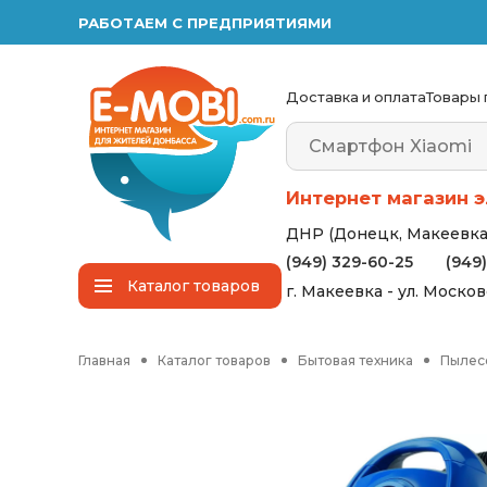
РАБОТАЕМ С ПРЕДПРИЯТИЯМИ
Доставка и оплата
Товары 
Интернет магазин э
ДНР (Донецк, Макеевка,
(949) 329-60-25
(949
Каталог
товаров
г. Макеевка - ул. Моско
Главная
Каталог товаров
Бытовая техника
Пылес