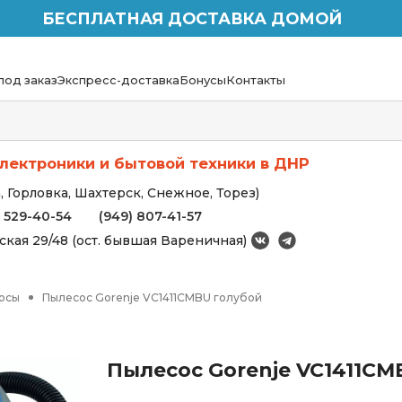
БЕСПЛАТНАЯ ДОСТАВКА ДОМОЙ
под заказ
Экспресс-доставка
Бонусы
Контакты
лектроники и бытовой техники в ДНР
 Горловка, Шахтерск, Снежное, Торез)
) 529-40-54
(949) 807-41-57
вская 29/48 (ост. бывшая Вареничная)
осы
Пылесос Gorenje VC1411CMBU голубой
Пылесос Gorenje VC1411CM