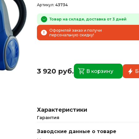
Артикул:
43734
Товар на складе, доставка от 3 дней
Оформляй заказ и получи
персональную скидку!
3 920 руб.
В корзину
Б
Характеристики
Гарантия
Заводские данные о товаре