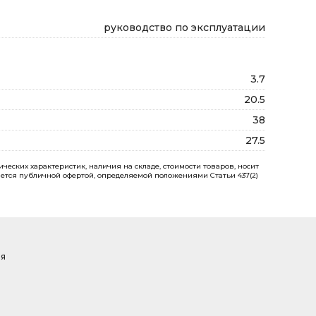
руководство по эксплуатации
3.7
20.5
38
27.5
еских характеристик, наличия на складе, стоимости товаров, носит
ется публичной офертой, определяемой положениями Статьи 437(2)
ая