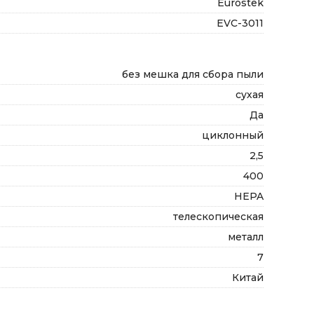
Eurostek
EVC-3011
без мешка для сбора пыли
сухая
Да
циклонный
2,5
400
HEPA
телескопическая
металл
7
Китай