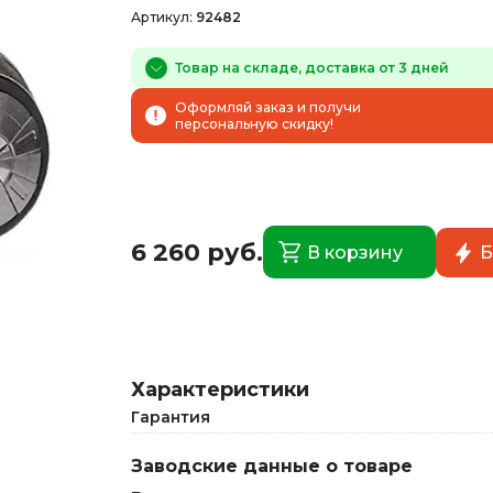
Артикул:
92482
Товар на складе, доставка от 3 дней
Оформляй заказ и получи
персональную скидку!
6 260 руб.
В корзину
Б
Характеристики
Гарантия
Заводские данные о товаре