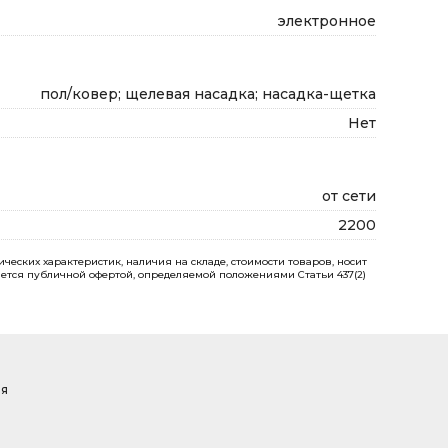
электронное
пол/ковер; щелевая насадка; насадка-щетка
Нет
от сети
2200
еских характеристик, наличия на складе, стоимости товаров, носит
ется публичной офертой, определяемой положениями Статьи 437(2)
ая