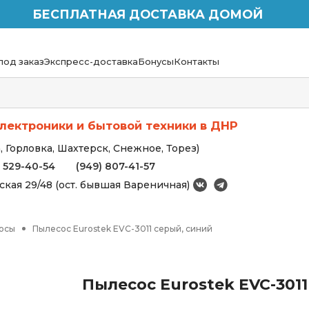
БЕСПЛАТНАЯ ДОСТАВКА ДОМОЙ
под заказ
Экспресс-доставка
Бонусы
Контакты
лектроники и бытовой техники в ДНР
 Горловка, Шахтерск, Снежное, Торез)
) 529-40-54
(949) 807-41-57
вская 29/48 (ост. бывшая Вареничная)
осы
Пылесос Eurostek EVC-3011 серый, синий
Пылесос Eurostek EVC-3011