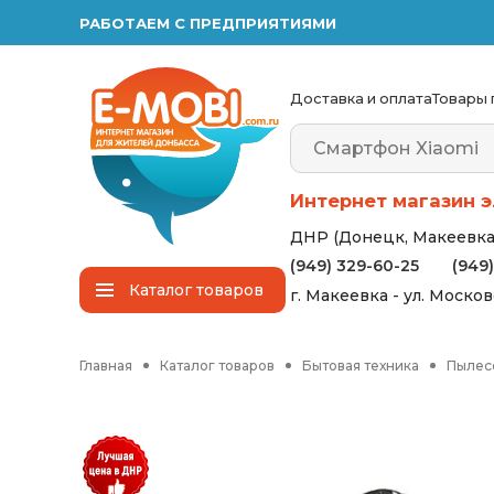
РАБОТАЕМ С ПРЕДПРИЯТИЯМИ
Доставка и оплата
Товары 
Интернет магазин э
ДНР (Донецк, Макеевка,
(949) 329-60-25
(949
Каталог
товаров
г. Макеевка - ул. Моско
Главная
Каталог товаров
Бытовая техника
Пылес