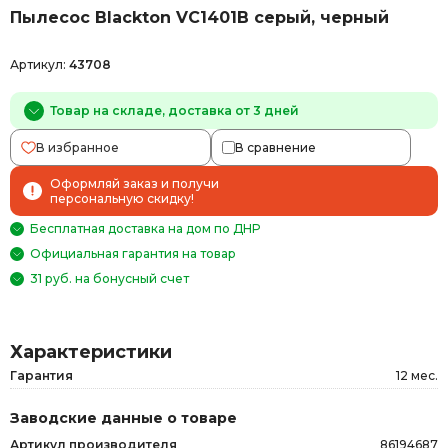
Пылесос Blackton VC1401B серый, черный
Артикул:
43708
Товар на складе, доставка от 3 дней
В избранное
В сравнение
Оформляй заказ и получи
персональную скидку!
Бесплатная доставка на дом по ДНР
Официальная гарантия на товар
31 руб. на бонусный счет
Характеристики
Гарантия
12 мес.
Заводские данные о товаре
Артикул производителя
86194687