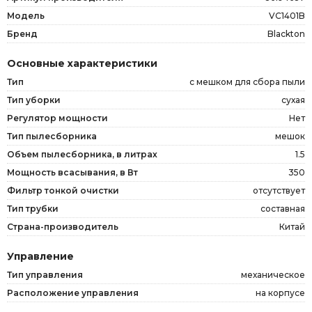
Модель
VC1401B
Бренд
Blackton
Основные характеристики
Тип
с мешком для сбора пыли
Тип уборки
сухая
Регулятор мощности
Нет
Тип пылесборника
мешок
Объем пылесборника, в литрах
1.5
Мощность всасывания, в Вт
350
Фильтр тонкой очистки
отсутствует
Тип трубки
составная
Страна-производитель
Китай
Управление
Тип управления
механическое
Расположение управления
на корпусе