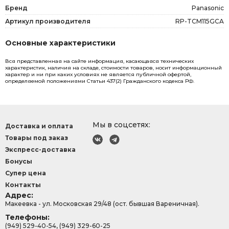
Бренд
Panasonic
Артикул производителя
RP-TCM115GCA
Основные характеристики
Вся представленная на сайте информация, касающаяся технических
характеристик, наличия на складе, стоимости товаров, носит информационный
характер и ни при каких условиях не является публичной офертой,
определяемой положениями Статьи 437(2) Гражданского кодекса РФ.
Мы в соцсетях:
Доставка и оплата
Товары под заказ
Экспресс-доставка
Бонусы
Супер цена
Контакты
Адрес:
Макеевка - ул. Московская 29/48 (ост. бывшая Вареничная).
Телефоны:
(949) 529-40-54, (949) 329-60-25