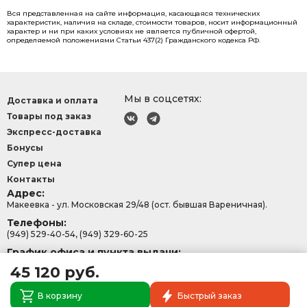
Вся представленная на сайте информация, касающаяся технических
характеристик, наличия на складе, стоимости товаров, носит информационный
характер и ни при каких условиях не является публичной офертой,
определяемой положениями Статьи 437(2) Гражданского кодекса РФ.
Мы в соцсетях:
Доставка и оплата
Товары под заказ
Экспресс-доставка
Бонусы
Супер цена
Контакты
Адрес:
Макеевка - ул. Московская 29/48 (ост. бывшая Вареничная).
Телефоны:
(949) 529-40-54, (949) 329-60-25
График офиса и пункта выдачи:
с 9:00-15:30, Сб - Вс: 9:00 - 13:00.
45 120 руб.
В корзину
Быстрый заказ