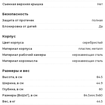
Съемная верхняя крышка
Нет
Безопасность
Защита от протечек
полная
Блокировка от детей
Да
Корпус
Цвет корпуса
серебристый
Материал корпуса
пластик; металл
Материал рабочей камеры
нержавеющая сталь
Материал коромысла
нержавеющая сталь
Размеры и вес
Высота, в см
84.5
Ширина, в см
44.9
Глубина, в см
60
Размеры (ВxШxГ), в см
84.5х44.9х60
Вес, в кг
44.5