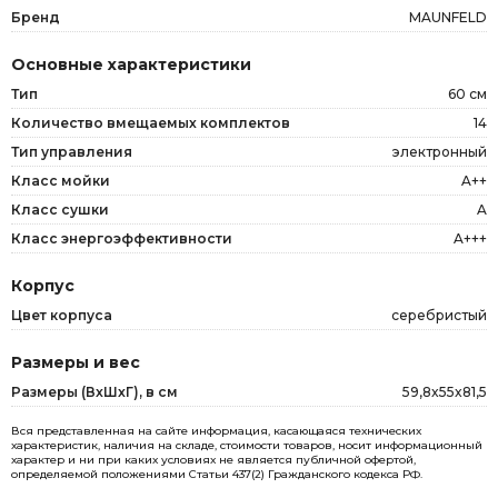
Бренд
MAUNFELD
Основные характеристики
Тип
60 см
Количество вмещаемых комплектов
14
Тип управления
электронный
Класс мойки
A++
Класс сушки
A
Класс энергоэффективности
A+++
Корпус
Цвет корпуса
серебристый
Размеры и вес
Размеры (ВxШxГ), в см
59,8x55x81,5
Вся представленная на сайте информация, касающаяся технических
характеристик, наличия на складе, стоимости товаров, носит информационный
характер и ни при каких условиях не является публичной офертой,
определяемой положениями Статьи 437(2) Гражданского кодекса РФ.