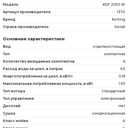
Модель
KDF 2050 W
Артикул производителя
1370
Бренд
Korting
Страна-производитель
Китай
Основные характеристики
Вид
отдельностоящая
Тип
компактная
Количество вмещаемых комплектов
6
Расход воды за цикл, в литрах
6.5
Энергопотребление за цикл, в кВт/ч
0.61
Максимальная потребляемая мощность, в кВт
1.93
Тип мотора
стандартный
Тип управления
электронный
Дисплей
Нет
Сушка
конденсационная
Класс мойки
A