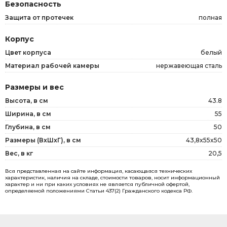
Безопасность
Защита от протечек
полная
Корпус
Цвет корпуса
белый
Материал рабочей камеры
нержавеющая сталь
Размеры и вес
Высота, в см
43.8
Ширина, в см
55
Глубина, в см
50
Размеры (ВxШxГ), в см
43,8x55x50
Вес, в кг
20,5
Вся представленная на сайте информация, касающаяся технических
характеристик, наличия на складе, стоимости товаров, носит информационный
характер и ни при каких условиях не является публичной офертой,
определяемой положениями Статьи 437(2) Гражданского кодекса РФ.