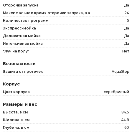
Отсрочка запуска
Да
Максимальное время отсрочки запуска, в ч
24
Количество программ
5
Экспресс-мойка
Да
Деликатная мойка
Да
Интенсивная мойка
Да
"Луч на полу"
Нет
Безопасность
Защита от протечек
AquaStop
Корпус
Цвет корпуса
серебристый
Размеры и вес
Высота, в см
84.5
Ширина, в см
44.8
Глубина, в см
60