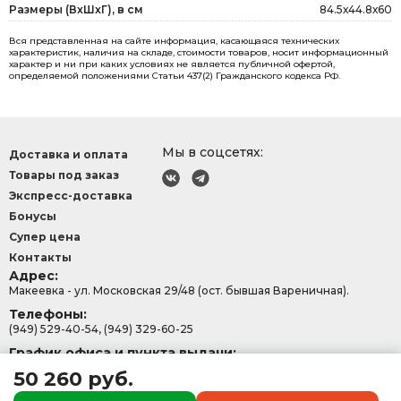
Размеры (ВxШxГ), в см
84.5х44.8х60
Вся представленная на сайте информация, касающаяся технических
характеристик, наличия на складе, стоимости товаров, носит информационный
характер и ни при каких условиях не является публичной офертой,
определяемой положениями Статьи 437(2) Гражданского кодекса РФ.
Мы в соцсетях:
Доставка и оплата
Товары под заказ
Экспресс-доставка
Бонусы
Супер цена
Контакты
Адрес:
Макеевка - ул. Московская 29/48 (ост. бывшая Вареничная).
Телефоны:
(949) 529-40-54, (949) 329-60-25
График офиса и пункта выдачи:
с 9:00-15:30, Сб - Вс: 9:00 - 13:00.
50 260 руб.