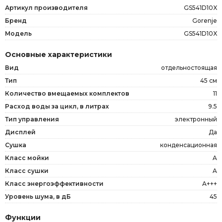
Артикул производителя
GS541D10X
Бренд
Gorenje
Модель
GS541D10X
Основные характеристики
Вид
отдельностоящая
Тип
45 см
Количество вмещаемых комплектов
11
Расход воды за цикл, в литрах
9.5
Тип управления
электронный
Дисплей
Да
Сушка
конденсационная
Класс мойки
A
Класс сушки
A
Класс энергоэффективности
A+++
Уровень шума, в дБ
45
Функции