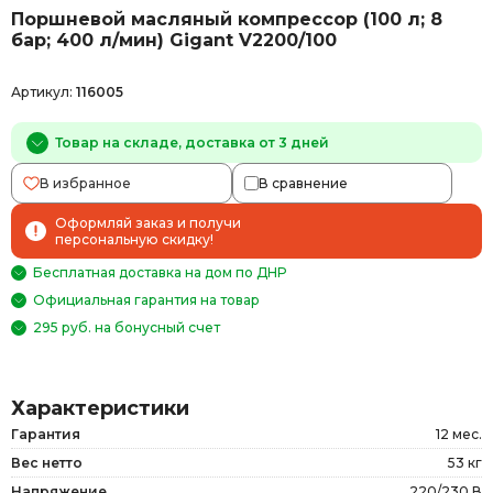
Поршневой масляный компрессор (100 л; 8
бар; 400 л/мин) Gigant V2200/100
Артикул:
116005
Товар на складе, доставка от 3 дней
В избранное
В сравнение
Оформляй заказ и получи
персональную скидку!
Бесплатная доставка на дом по ДНР
Официальная гарантия на товар
295 руб. на бонусный счет
Характеристики
Гарантия
12 мес.
Вес нетто
53 кг
Напряжение
220/230 В