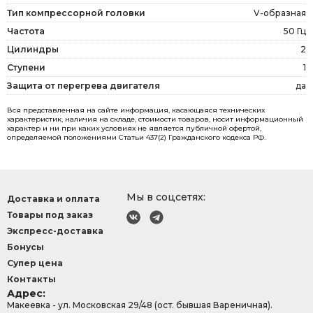
Тип компрессорной головки
V-образная
Частота
50 Гц
Цилиндры
2
Ступени
1
Защита от перегрева двигателя
да
Вся представленная на сайте информация, касающаяся технических
характеристик, наличия на складе, стоимости товаров, носит информационный
характер и ни при каких условиях не является публичной офертой,
определяемой положениями Статьи 437(2) Гражданского кодекса РФ.
Мы в соцсетях:
Доставка и оплата
Товары под заказ
Экспресс-доставка
Бонусы
Супер цена
Контакты
Адрес:
Макеевка - ул. Московская 29/48 (ост. бывшая Вареничная).