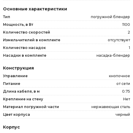
Основные характеристики
Тип
погружной блендер
Мощность, в Вт
1100
Количество скоростей
2
Измельчителей в комплекте
отсутствует
Количество насадок
1
Насадки в комплекте
насадка-блендер
Конструкция
Управление
кнопочное
Питание
от сети
Длина кабеля, в м
0.75
Крепление на стену
Нет
Материал погружной части
нержавеющая сталь
Цвет корпуса
черный
Корпус