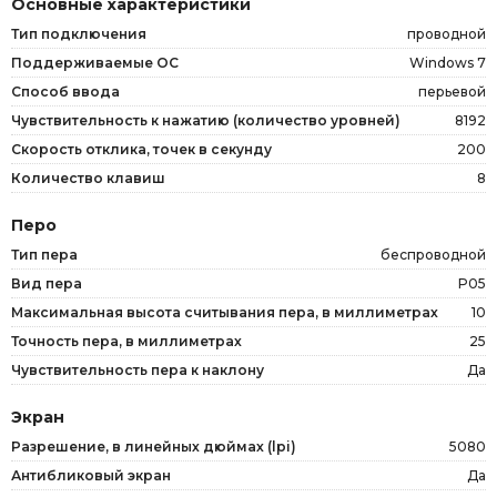
Основные характеристики
Тип подключения
проводной
Поддерживаемые ОС
Windows 7
Способ ввода
перьевой
Чувствительность к нажатию (количество уровней)
8192
Скорость отклика, точек в секунду
200
Количество клавиш
8
Перо
Тип пера
беспроводной
Вид пера
P05
Максимальная высота считывания пера, в миллиметрах
10
Точноcть пера, в миллиметрах
25
Чувствительность пера к наклону
Да
Экран
Разрешение, в линейных дюймах (lpi)
5080
Антибликовый экран
Да