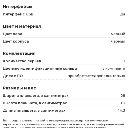
Интерфейсы
Интерфейс USB
Да
Цвет и материал
Цвет пера
черный
Цвет корпуса
черный
Комплектация
Количество перьев
1
Цветные идентификационные кольца
в комплекте
Диск с ПО
приобретается дополнительно
Размеры и вес
Ширина планшета, в сантиметрах
28
Высота планшета, в сантиметрах
1.3
Длина планшета, в сантиметрах
44.3
Вся представленная на сайте информация, касающаяся технических
характеристик, наличия на складе, стоимости товаров, носит информационный
характер и ни при каких условиях не является публичной офертой,