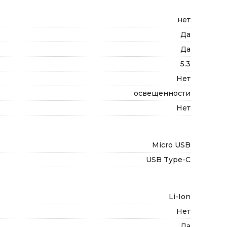
нет
Да
Да
5.3
Нет
освещенности
Нет
Micro USB
USB Type-C
Li-Ion
Нет
Да