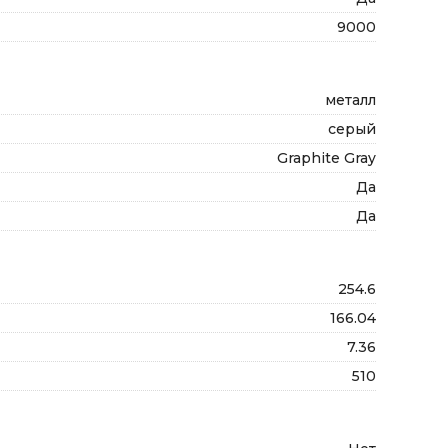
9000
металл
серый
Graphite Gray
Да
Да
254.6
166.04
7.36
510