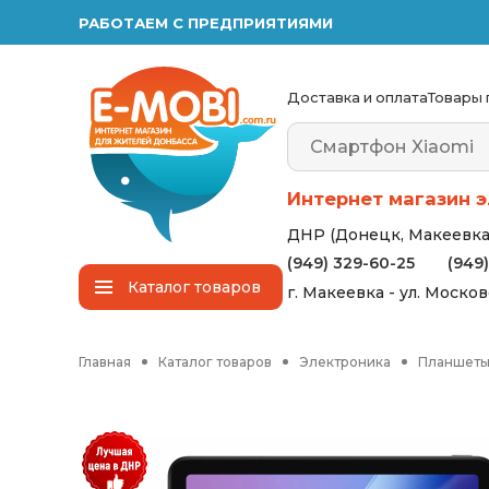
РАБОТАЕМ С ПРЕДПРИЯТИЯМИ
Доставка и оплата
Товары 
Интернет магазин э
ДНР (Донецк, Макеевка,
(949) 329-60-25
(949
Каталог
товаров
г. Макеевка - ул. Моско
Главная
Каталог товаров
Электроника
Планшет