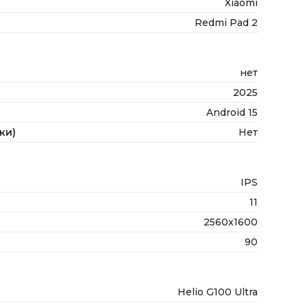
Xiaomi
Redmi Pad 2
нет
2025
Android 15
ки)
Нет
IPS
11
2560x1600
90
Helio G100 Ultra