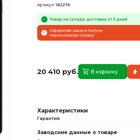
Артикул:
182276
Товар на складе, доставка от 3 дней
Оформляй заказ и получи
персональную скидку!
20 410 руб.
В корзину
Характеристики
Гарантия
Заводские данные о товаре