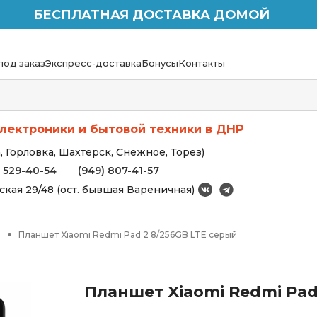
БЕСПЛАТНАЯ ДОСТАВКА ДОМОЙ
под заказ
Экспресс-доставка
Бонусы
Контакты
лектроники и бытовой техники в ДНР
 Горловка, Шахтерск, Снежное, Торез)
) 529-40-54
(949) 807-41-57
вская 29/48 (ост. бывшая Вареничная)
ы
Планшет Xiaomi Redmi Pad 2 8/256GB LTE серый
Планшет Xiaomi Redmi Pad