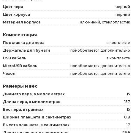
Цвет пера
черный
Цвет корпуса
черный
Материал корпуса
алюминий, стеклопластик
Комплектация
Подставка для пера
в комплекте
Держатель для бумаги
приобретается дополнительно
USB кабель
в комплекте
MicroUSB кабель
приобретается дополнительно
Чехол
приобретается дополнительно
Размеры и вес
Диаметр пера, в миллиметрах
15
Длина пера, в миллиметрах
157
Вес пера, в граммах
15
Ширина планшета, в сантиметрах
0.8
Высота планшета, в сантиметрах
17
Длина планшета, в сантиметрах
26.9