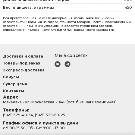
Вес планшета, в граммах
450
Вся представленная на сайте информация, касающаяся технических
характеристик, наличия на складе, стоимости товаров, носит информационный
характер и ни при каких условиях не является публичной офертой,
определяемой положениями Статьи 437(2) Гражданского кодекса РФ.
Мы в соцсетях:
Доставка и оплата
Товары под заказ
Экспресс-доставка
Бонусы
Супер цена
Контакты
Адрес:
Макеевка - ул. Московская 29/48 (ост. бывшая Вареничная).
Телефоны:
(949) 529-40-54, (949) 329-60-25
График офиса и пункта выдачи:
с 9:00-15:30, Сб - Вс: 9:00 - 13:00.