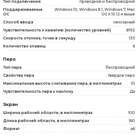
Тип подключения
проводной и беспроводной
Поддерживаемые
Windows 10, Windows 8.1, Windows 7, Mac
ОС
OS X 10.12 и выше
Способ ввода
сенсорный
Чувствительность к нажатию (количество уровней)
8192
Скорость отклика, точек в секунду
133
Количество клавиш
6
Перо
Тип пера
беспроводной
Свойства пера
твердое перо
Максимальная высота считывания пера, в миллиметрах
10
Чувствительность пера к наклону
Да
Экран
Ширина рабочей области, в миллиметрах
100
Длина рабочей области, в миллиметрах
160
Формат
a6