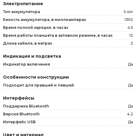
Электропитание
Тип аккумулятора
li-ion
Емкость аккумулятора, в миллиамперах
1350
Время полной зарядки, в часах
4.5
Время работы планшета в активном режиме, в часах
12
Длина кабеля, в метрах
2
Индикация и подсветка
Индикатор включения
Да
Особенности конструкции
Подходит для правшей и левшей
Да
Интерфейсы
Поддержка Bluetooth
Да
Версия Bluetooth
4.2
Интерфейс USB
Да
Цвет и материал