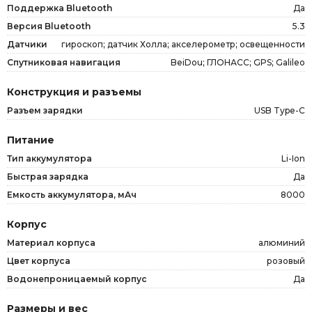
Поддержка Bluetooth
Да
Версия Bluetooth
5.3
Датчики
гироскоп; датчик Холла; акселерометр; освещенности
Спутниковая навигация
BeiDou; ГЛОНАСС; GPS; Galileo
Конструкция и разъемы
Разъем зарядки
USB Type-C
Питание
Тип аккумулятора
Li-Ion
Быстрая зарядка
Да
Емкость аккумулятора, мАч
8000
Корпус
Материал корпуса
алюминий
Цвет корпуса
розовый
Водонепроницаемый корпус
Да
Размеры и вес