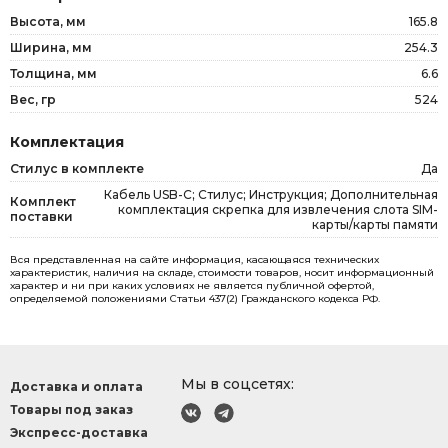
Высота, мм
165.8
Ширина, мм
254.3
Толщина, мм
6.6
Вес, гр
524
Комплектация
Стилус в комплекте
Да
Кабель USB-C; Стилус; Инструкция; Дополнительная
Комплект
комплектация скрепка для извлечения слота SIM-
поставки
карты/карты памяти
Вся представленная на сайте информация, касающаяся технических
характеристик, наличия на складе, стоимости товаров, носит информационный
характер и ни при каких условиях не является публичной офертой,
определяемой положениями Статьи 437(2) Гражданского кодекса РФ.
Мы в соцсетях:
Доставка и оплата
Товары под заказ
Экспресс-доставка