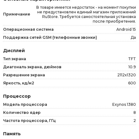
В товаре имеется недостаток - на момент покупки
не предустановлен единый магазин приложений
Примечание
RuStore. Требуется самостоятельная установка
после приобретения.
Операционная система
Android 15
Поддержка сетей GSM (телефонные звонки)
Да
Дисплей
Тип экрана
TFT
Диагональ экрана, дюймов
10.9
Разрешение экрана
2112x1320
Яркость, кд/м2
600
Процессор
Модель процессора
Exynos 1380
Количество ядер
8
Частота процессора, ГГц
2
Память