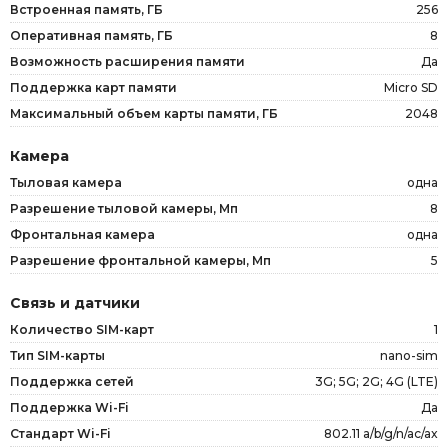
Встроенная память, ГБ
256
Оперативная память, ГБ
8
Возможность расширения памяти
Да
Поддержка карт памяти
Micro SD
Максимальный объем карты памяти, ГБ
2048
Камера
Тыловая камера
одна
Разрешение тыловой камеры, Мп
8
Фронтальная камера
одна
Разрешение фронтальной камеры, Мп
5
Связь и датчики
Количество SIM-карт
1
Тип SIM-карты
nano-sim
Поддержка сетей
3G; 5G; 2G; 4G (LTE)
Поддержка Wi-Fi
Да
Стандарт Wi-Fi
802.11 a/b/g/n/ac/ax