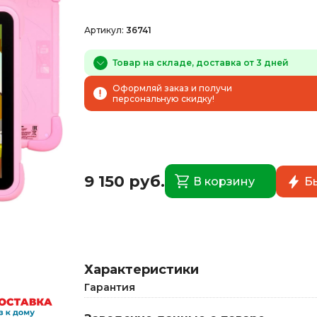
Артикул:
36741
Товар на складе, доставка от 3 дней
Оформляй заказ и получи
персональную скидку!
9 150 руб.
В корзину
Б
Характеристики
Гарантия