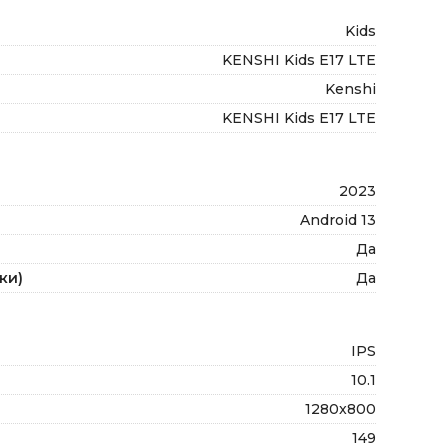
Kids
KENSHI Kids E17 LTE
Kenshi
KENSHI Kids E17 LTE
2023
Android 13
Да
ки)
Да
IPS
10.1
1280x800
149