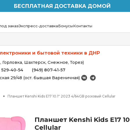
БЕСПЛАТНАЯ ДОСТАВКА ДОМОЙ
под заказ
Экспресс-доставка
Бонусы
Контакты
лектроники и бытовой техники в ДНР
 Горловка, Шахтерск, Снежное, Торез)
) 529-40-54
(949) 807-41-57
вская 29/48 (ост. бывшая Вареничная)
ы
Планшет Kenshi Kids E17 10.1" 2023 4/64GB розовый Cellular
Планшет Kenshi Kids E17 1
Cellular