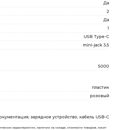
Да
2
Да
1
USB Type-C
mini-jack 3,5
5000
пластик
розовый
окументация, зарядное устройство, кабель USB-C
еских характеристик, наличия на складе, стоимости товаров, носит