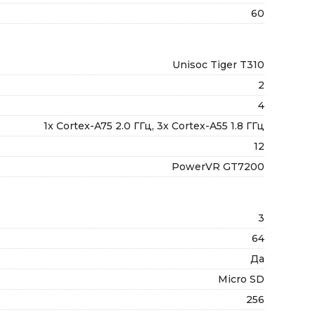
60
Unisoc Tiger T310
2
4
1x Cortex-A75 2.0 ГГц, 3x Cortex-A55 1.8 ГГц
12
PowerVR GT7200
3
64
Да
Micro SD
256