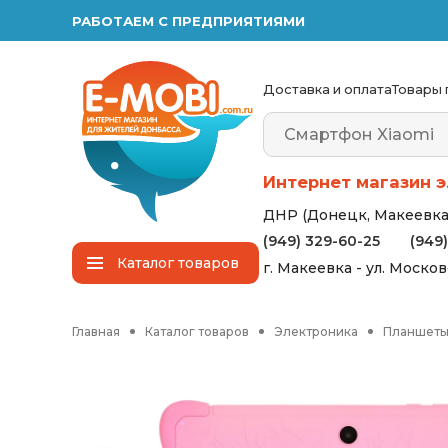
РАБОТАЕМ С ПРЕДПРИЯТИЯМИ
Доставка и оплата
Товары 
Интернет магазин э
ДНР (Донецк, Макеевка,
(949) 329-60-25
(949
Каталог
товаров
г. Макеевка - ул. Моско
Главная
Каталог товаров
Электроника
Планшет