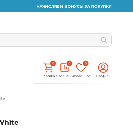
НАЧИСЛЯЕМ БОНУСЫ ЗА ПОКУПКИ
0
0
0
Корзина
Сравнение
Избранное
Профиль
ite
White