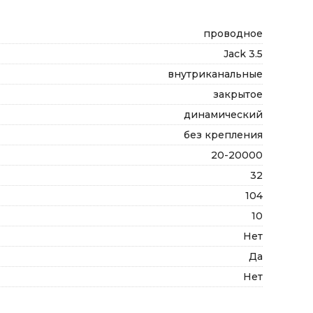
проводное
Jack 3.5
внутриканальные
закрытое
динамический
без крепления
20-20000
32
104
10
Нет
Да
Нет