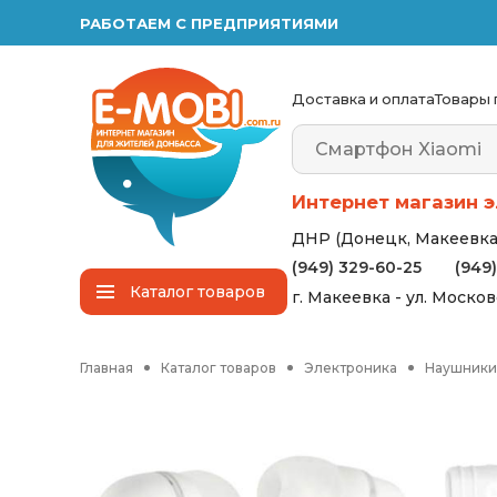
РАБОТАЕМ С ПРЕДПРИЯТИЯМИ
Доставка и оплата
Товары 
Интернет магазин э
ДНР (Донецк, Макеевка,
(949) 329-60-25
(949
Каталог
товаров
г. Макеевка - ул. Моско
Главная
Каталог товаров
Электроника
Наушники 