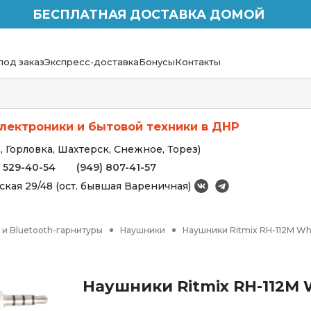
БЕСПЛАТНАЯ ДОСТАВКА ДОМОЙ
под заказ
Экспресс-доставка
Бонусы
Контакты
лектроники и бытовой техники в ДНР
 Горловка, Шахтерск, Снежное, Торез)
) 529-40-54
(949) 807-41-57
вская 29/48 (ост. бывшая Вареничная)
и Bluetooth-гарнитуры
Наушники
Наушники Ritmix RH-112M Wh
Наушники Ritmix RH-112M 